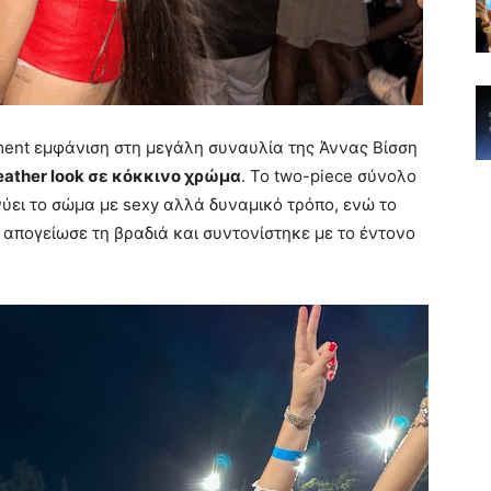
ent εμφάνιση στη μεγάλη συναυλία της Άννας Βίσση
ather look σε κόκκινο χρώμα
. Το two-piece σύνολο
νύει το σώμα με sexy αλλά δυναμικό τρόπο, ενώ το
 απογείωσε τη βραδιά και συντονίστηκε με το έντονο