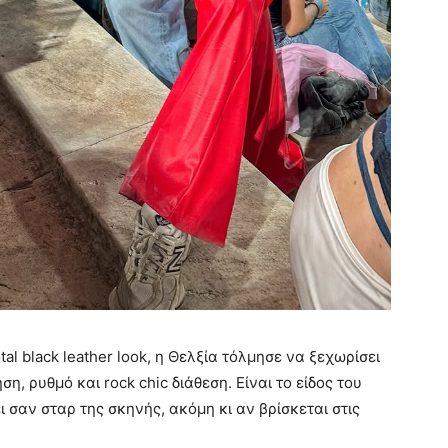
tal black leather look, η Θελξία τόλμησε να ξεχωρίσει
η, ρυθμό και rock chic διάθεση. Είναι το είδος του
ι σαν σταρ της σκηνής, ακόμη κι αν βρίσκεται στις