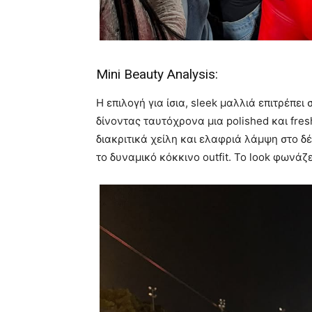
Mini Beauty Analysis:
Η επιλογή για ίσια, sleek μαλλιά επιτρέπ
δίνοντας ταυτόχρονα μια polished και fres
διακριτικά χείλη και ελαφριά λάμψη στο δ
το δυναμικό κόκκινο outfit. Το look φωνάζ