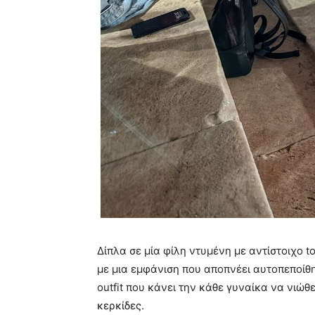
Δίπλα σε μία φίλη ντυμένη με αντίστοιχο to
με μια εμφάνιση που αποπνέει αυτοπεποίθησ
outfit που κάνει την κάθε γυναίκα να νιώθε
κερκίδες.