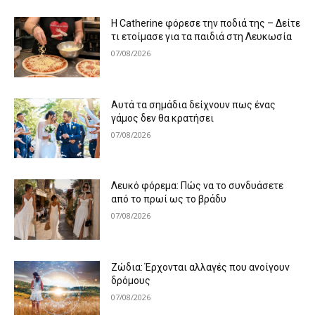
Η Catherine φόρεσε την ποδιά της – Δείτε
τι ετοίμασε για τα παιδιά στη Λευκωσία
07/08/2026
Αυτά τα σημάδια δείχνουν πως ένας
γάμος δεν θα κρατήσει
07/08/2026
Λευκό φόρεμα: Πώς να το συνδυάσετε
από το πρωί ως το βράδυ
07/08/2026
Ζώδια: Έρχονται αλλαγές που ανοίγουν
δρόμους
07/08/2026