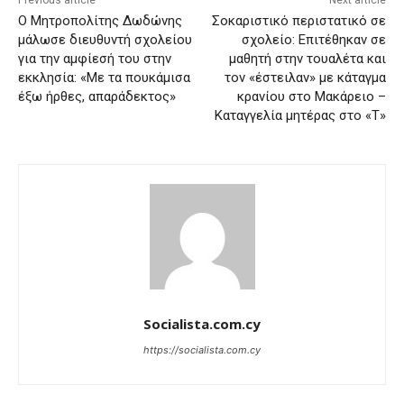
Previous article
Next article
Ο Μητροπολίτης Δωδώνης
Σοκαριστικό περιστατικό σε
μάλωσε διευθυντή σχολείου
σχολείο: Επιτέθηκαν σε
για την αμφίεσή του στην
μαθητή στην τουαλέτα και
εκκλησία: «Με τα πουκάμισα
τον «έστειλαν» με κάταγμα
έξω ήρθες, απαράδεκτος»
κρανίου στο Μακάρειο –
Καταγγελία μητέρας στο «Τ»
Socialista.com.cy
https://socialista.com.cy