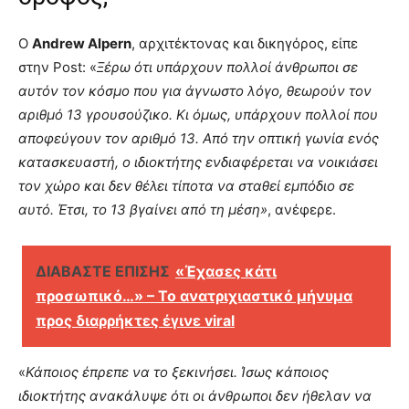
Ο
Andrew Alpern
, αρχιτέκτονας και δικηγόρος, είπε
στην Post: «
Ξέρω ότι υπάρχουν πολλοί άνθρωποι σε
αυτόν τον κόσμο που για άγνωστο λόγο, θεωρούν τον
αριθμό 13 γρουσούζικο. Κι όμως, υπάρχουν πολλοί που
αποφεύγουν τον αριθμό 13. Από την οπτική γωνία ενός
κατασκευαστή, ο ιδιοκτήτης ενδιαφέρεται να νοικιάσει
τον χώρο και δεν θέλει τίποτα να σταθεί εμπόδιο σε
αυτό. Έτσι, το 13 βγαίνει από τη μέση»
, ανέφερε.
ΔΙΑΒΑΣΤΕ ΕΠΙΣΗΣ
«Έχασες κάτι
προσωπικό…» – Το ανατριχιαστικό μήνυμα
προς διαρρήκτες έγινε viral
«
Κάποιος έπρεπε να το ξεκινήσει. Ίσως κάποιος
ιδιοκτήτης ανακάλυψε ότι οι άνθρωποι δεν ήθελαν να