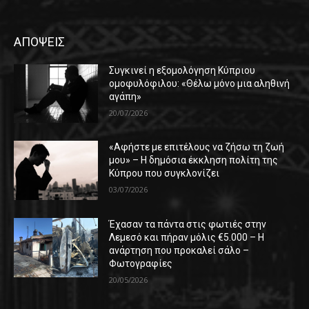
ΑΠΟΨΕΙΣ
Συγκινεί η εξομολόγηση Κύπριου
ομοφυλόφιλου: «Θέλω μόνο μια αληθινή
αγάπη»
20/07/2026
«Αφήστε με επιτέλους να ζήσω τη ζωή
μου» – Η δημόσια έκκληση πολίτη της
Κύπρου που συγκλονίζει
03/07/2026
Έχασαν τα πάντα στις φωτιές στην
Λεμεσό και πήραν μόλις €5.000 – Η
ανάρτηση που προκαλεί σάλο –
Φωτογραφίες
20/05/2026