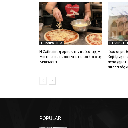
ΕΠΙΚΑΙΡΟΤΗΤΑ
ΕΠΙΚΑΙΡΟΤΗ
Η Catherine φόρεσε την ποδιά της –
Ιδού οι μισ
Δείτε τι ετοίμασε για τα παιδιά στη
Κυβέρνησης
Λευκωσία
ανασχηματι
απολαβές α
POPULAR