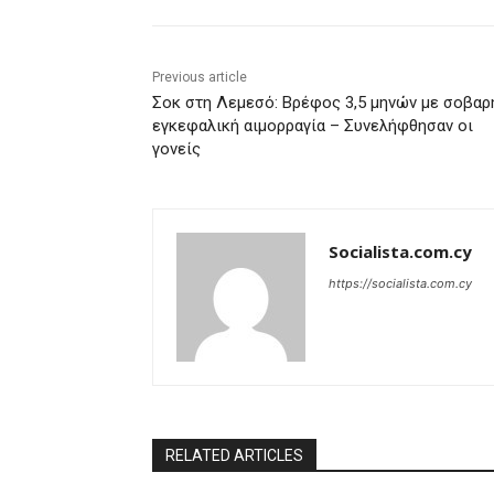
Previous article
Σοκ στη Λεμεσό: Βρέφος 3,5 μηνών με σοβαρ
εγκεφαλική αιμορραγία – Συνελήφθησαν οι
γονείς
Socialista.com.cy
https://socialista.com.cy
RELATED ARTICLES