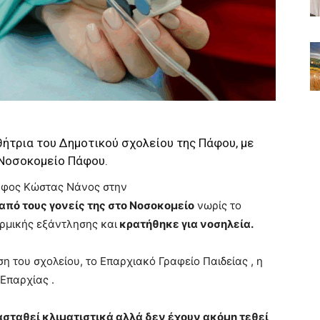
θήτρια του Δημοτικού σχολείου της Πάφου, με
 Νοσοκομείο Πάφου.
άφος Κώστας Νάνος στην
πό τους γονείς της στο Νοσοκομείο
νωρίς το
ρμικής εξάντλησης και
κρατήθηκε για νοσηλεία.
η του σχολείου, το Επαρχιακό Γραφείο Παιδείας , η
Επαρχίας .
ασταθεί κλιματιστικά αλλά δεν έχουν ακόμη τεθεί