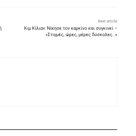
Next article
ή
Κιμ Κίλιαν: Νίκησε τον καρκίνο και συγκινεί –
«Στιγμές, ώρες, μέρες δύσκολες…»