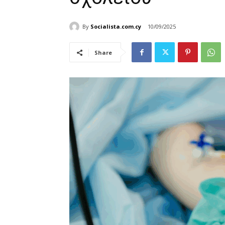
By
Socialista.com.cy
10/09/2025
Share