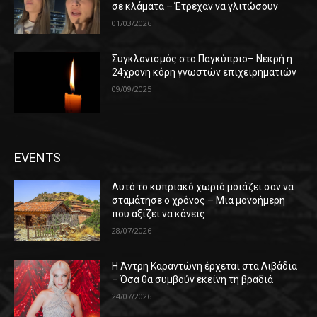
σε κλάματα – Έτρεχαν να γλιτώσουν
01/03/2026
Συγκλονισμός στο Παγκύπριο– Νεκρή η
24χρονη κόρη γνωστών επιχειρηματιών
09/09/2025
EVENTS
Αυτό το κυπριακό χωριό μοιάζει σαν να
σταμάτησε ο χρόνος – Μια μονοήμερη
που αξίζει να κάνεις
28/07/2026
Η Άντρη Καραντώνη έρχεται στα Λιβάδια
– Όσα θα συμβούν εκείνη τη βραδιά
24/07/2026