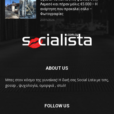
Λεμεσό και πήραν μόλις €5.000 – Η
ανάρτηση που προκαλεί σάλο –
Φωτογραφίες
20/05/2026
ABOUT US
Μπες στον κόσμο της γυναίκας! H δική σας Social Lista με τιπς,
gossip , ψυχολογία, ομορφιά , στυλ!
FOLLOW US