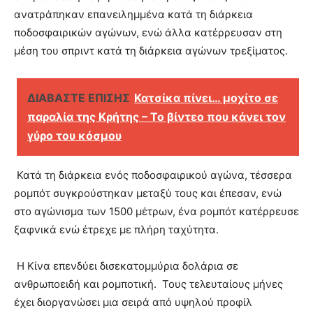
ανατράπηκαν επανειλημμένα κατά τη διάρκεια
ποδοσφαιρικών αγώνων, ενώ άλλα κατέρρευσαν στη
μέση του σπριντ κατά τη διάρκεια αγώνων τρεξίματος.
ΔΙΑΒΑΣΤΕ ΕΠΙΣΗΣ
Κατσίκα πίνει… μοχίτο σε
παραλία της Κρήτης – Το βίντεο που κάνει τον
γύρο του κόσμου
Κατά τη διάρκεια ενός ποδοσφαιρικού αγώνα, τέσσερα
ρομπότ συγκρούστηκαν μεταξύ τους και έπεσαν, ενώ
στο αγώνισμα των 1500 μέτρων, ένα ρομπότ κατέρρευσε
ξαφνικά ενώ έτρεχε με πλήρη ταχύτητα.
Η Κίνα επενδύει δισεκατομμύρια δολάρια σε
ανθρωποειδή και ρομποτική. Τους τελευταίους μήνες
έχει διοργανώσει μια σειρά από υψηλού προφίλ