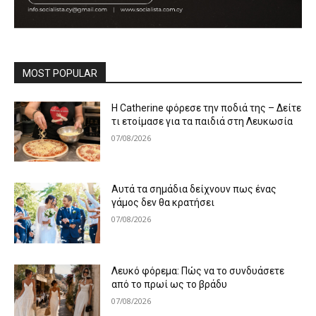
MOST POPULAR
Η Catherine φόρεσε την ποδιά της – Δείτε
τι ετοίμασε για τα παιδιά στη Λευκωσία
07/08/2026
Αυτά τα σημάδια δείχνουν πως ένας
γάμος δεν θα κρατήσει
07/08/2026
Λευκό φόρεμα: Πώς να το συνδυάσετε
από το πρωί ως το βράδυ
07/08/2026