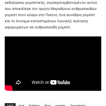
εκδηλώσεις ρομποτικής, συμπεριλαμβανομένου αυτού
που αποκάλεσε τον πρώτο Μαραθώνιο ανθρωποειδών
ρομπότ στον κόσμο στο Πεκίνο, ένα συνέδριο ρομπότ
και το άνοιγμα καταστημάτων λιανικής πώλησης
αφιερωμένων σε ανθρωποειδή ρομπότ.
TAGS
viral
Ειδήσεις
Κίνα
ρομπότ
Τεχνολογία