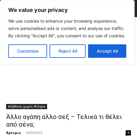
We value your privacy
We use cookies to enhance your browsing experience,
Tags
Sex
serve personalised ads or content, and analyse our traffic.
Tag:
sex
By clicking "Accept All", you consent to our use of cookies.
Customise
Reject All
Accept All
Αλήθειες χωρίς Φίλτρα
Άλλο αγάπη άλλο σεξ – Τελικά τι θέλει
από σένα;
Άρτεμις
-
16/04/2026
0