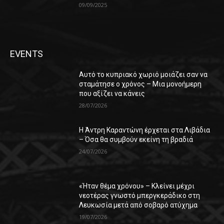
09/09/2025
EVENTS
Αυτό το κυπριακό χωριό μοιάζει σαν να
σταμάτησε ο χρόνος – Μια μονοήμερη
που αξίζει να κάνεις
28/07/2026
Η Άντρη Καραντώνη έρχεται στα Λιβάδια
– Όσα θα συμβούν εκείνη τη βραδιά
24/07/2026
«Ήταν θέμα χρόνου» – Κλείνει μέχρι
νεοτέρας γνωστό μπεργκεράδικο στη
Λευκωσία μετά από σοβαρό ατύχημα
19/07/2026