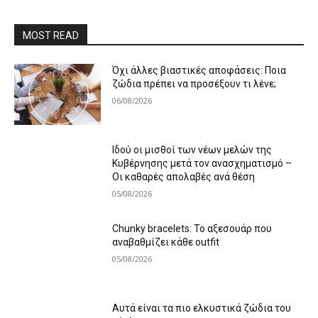
MOST READ
Όχι άλλες βιαστικές αποφάσεις: Ποια
ζώδια πρέπει να προσέξουν τι λένε;
06/08/2026
Ιδού οι μισθοί των νέων μελών της
Κυβέρνησης μετά τον ανασχηματισμό –
Οι καθαρές απολαβές ανά θέση
05/08/2026
Chunky bracelets: Το αξεσουάρ που
αναβαθμίζει κάθε outfit
05/08/2026
Αυτά είναι τα πιο ελκυστικά ζώδια του