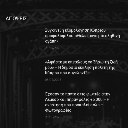
ΑΠΟΨΕΙΣ
Συγκινεί η εξομολόγηση Κύπριου
ομοφυλόφιλου: «Θέλω μόνο μια αληθινή
αγάπη»
20/07/2026
«Αφήστε με επιτέλους να ζήσω τη ζωή
μου» – Η δημόσια έκκληση πολίτη της
Κύπρου που συγκλονίζει
03/07/2026
Έχασαν τα πάντα στις φωτιές στην
Λεμεσό και πήραν μόλις €5.000 – Η
ανάρτηση που προκαλεί σάλο –
Φωτογραφίες
20/05/2026