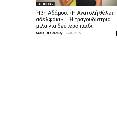
CELEBRITIES
Ήβη Αδάμου: «Η Ανατολή θέλει
αδελφάκι» – Η τραγουδίστρια
μιλά για δεύτερο παιδί
Socialista.com.cy
-
07/09/2025