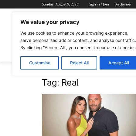
Sunday, August 9, 2026
Sign in / Join
Disclaimer
We value your privacy
We use cookies to enhance your browsing experience,
serve personalised ads or content, and analyse our traffic.
By clicking "Accept All", you consent to our use of cookies
CELEBRITIES
FASHION & BEAUTY
Customise
Reject All
Accept All
Tags
Real
Tag:
Real