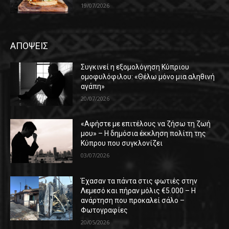
19/07/2026
ΑΠΟΨΕΙΣ
Συγκινεί η εξομολόγηση Κύπριου
ομοφυλόφιλου: «Θέλω μόνο μια αληθινή
αγάπη»
20/07/2026
«Αφήστε με επιτέλους να ζήσω τη ζωή
μου» – Η δημόσια έκκληση πολίτη της
Κύπρου που συγκλονίζει
03/07/2026
Έχασαν τα πάντα στις φωτιές στην
Λεμεσό και πήραν μόλις €5.000 – Η
ανάρτηση που προκαλεί σάλο –
Φωτογραφίες
20/05/2026