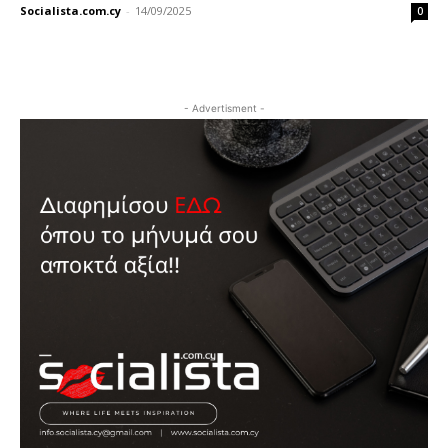
Socialista.com.cy
-
14/09/2025
0
- Advertisment -