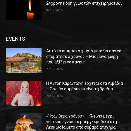
24χρονη κόρη γνωστών επιχειρηματιών
09/09/2025
EVENTS
Αυτό το κυπριακό χωριό μοιάζει σαν να
σταμάτησε ο χρόνος – Μια μονοήμερη
που αξίζει να κάνεις
28/07/2026
Η Άντρη Καραντώνη έρχεται στα Λιβάδια
– Όσα θα συμβούν εκείνη τη βραδιά
24/07/2026
«Ήταν θέμα χρόνου» – Κλείνει μέχρι
νεοτέρας γνωστό μπεργκεράδικο στη
Λευκωσία μετά από σοβαρό ατύχημα