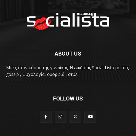
ABOUT US
Μπες στον κόσμο της γυναίκας! H δική σας Social Lista με τιπς,
gossip , ψυχολογία, ομορφιά , στυλ!
FOLLOW US