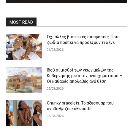
MOST READ
Όχι άλλες βιαστικές αποφάσεις: Ποια
ζώδια πρέπει να προσέξουν τι λένε;
06/08/2026
Ιδού οι μισθοί των νέων μελών της
Κυβέρνησης μετά τον ανασχηματισμό –
Οι καθαρές απολαβές ανά θέση
05/08/2026
Chunky bracelets: Το αξεσουάρ που
αναβαθμίζει κάθε outfit
05/08/2026