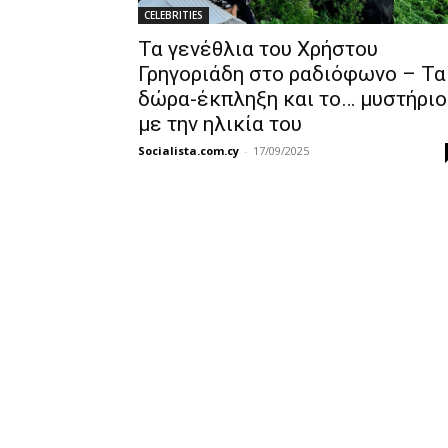
CELEBRITIES
Τα γενέθλια του Χρήστου
Γρηγοριάδη στο ραδιόφωνο – Τα
δώρα-έκπληξη και το… μυστήριο
με την ηλικία του
Socialista.com.cy
-
17/09/2025