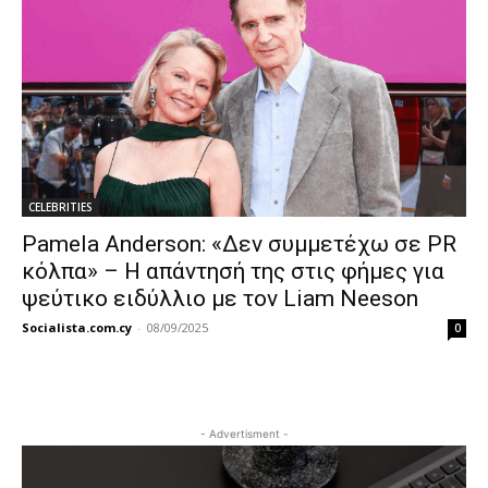
CELEBRITIES
Pamela Anderson: «Δεν συμμετέχω σε PR
κόλπα» – Η απάντησή της στις φήμες για
ψεύτικο ειδύλλιο με τον Liam Neeson
Socialista.com.cy
-
08/09/2025
0
- Advertisment -