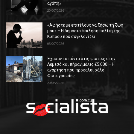
αγάπη»
20/07/2026
«Αφήστε με επιτέλους να ζήσω τη ζωή
μου» – Η δημόσια έκκληση πολίτη της
Κύπρου που συγκλονίζει
03/07/2026
Έχασαν τα πάντα στις φωτιές στην
Λεμεσό και πήραν μόλις €5.000 – Η
ανάρτηση που προκαλεί σάλο –
Φωτογραφίες
20/05/2026