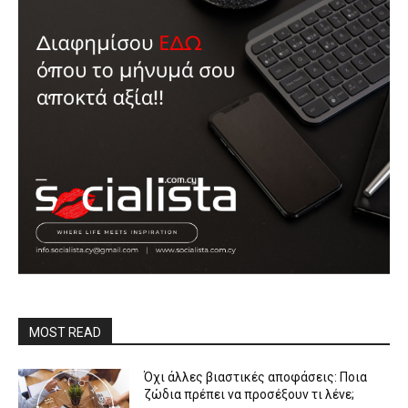
MOST READ
Όχι άλλες βιαστικές αποφάσεις: Ποια
ζώδια πρέπει να προσέξουν τι λένε;