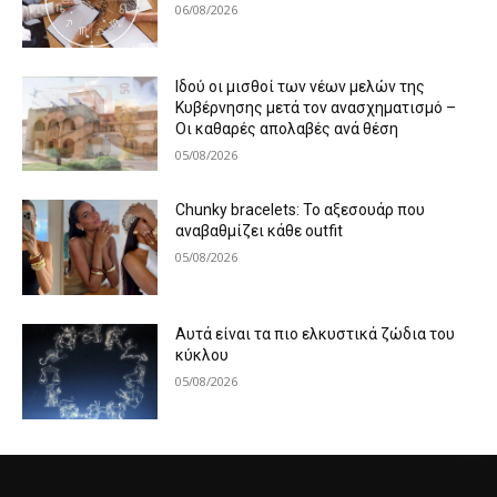
06/08/2026
Ιδού οι μισθοί των νέων μελών της
Κυβέρνησης μετά τον ανασχηματισμό –
Οι καθαρές απολαβές ανά θέση
05/08/2026
Chunky bracelets: Το αξεσουάρ που
αναβαθμίζει κάθε outfit
05/08/2026
Αυτά είναι τα πιο ελκυστικά ζώδια του
κύκλου
05/08/2026