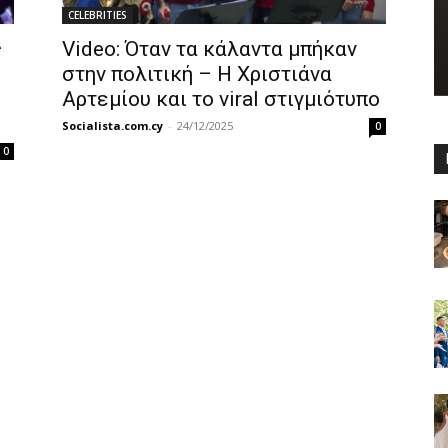
CELEBRITIES
ς
Video: Όταν τα κάλαντα μπήκαν
στην πολιτική – Η Χριστιάνα
Αρτεμίου και το viral στιγμιότυπο
Socialista.com.cy
-
24/12/2025
0
0