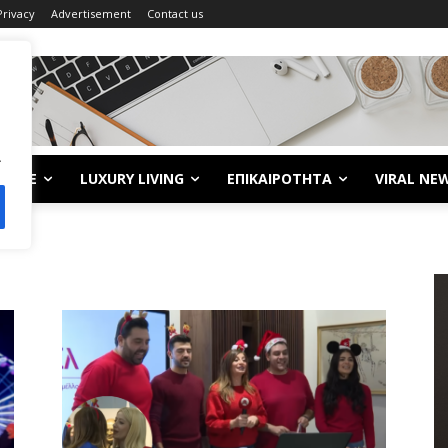
Privacy
Advertisement
Contact us
.
LIFE
LUXURY LIVING
ΕΠΙΚΑΙΡΟΤΗΤΑ
VIRAL NE