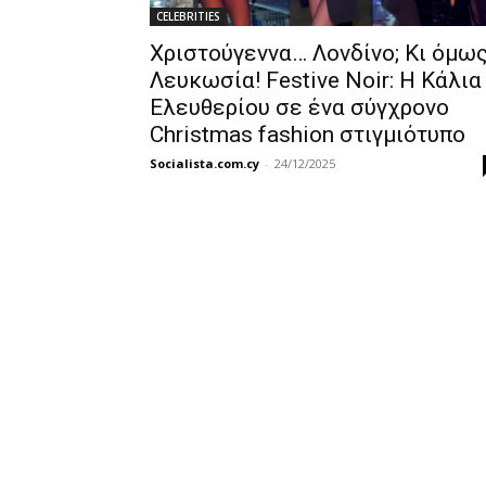
CELEBRITIES
Χριστούγεννα… Λονδίνο; Κι όμω
Λευκωσία! Festive Noir: Η Κάλια
Ελευθερίου σε ένα σύγχρονο
Christmas fashion στιγμιότυπο
Socialista.com.cy
-
24/12/2025