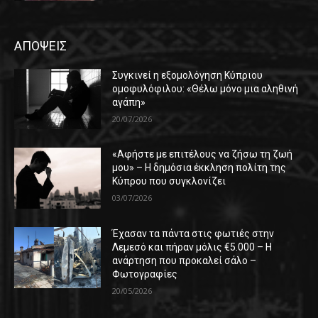
ΑΠΟΨΕΙΣ
Συγκινεί η εξομολόγηση Κύπριου
ομοφυλόφιλου: «Θέλω μόνο μια αληθινή
αγάπη»
20/07/2026
«Αφήστε με επιτέλους να ζήσω τη ζωή
μου» – Η δημόσια έκκληση πολίτη της
Κύπρου που συγκλονίζει
03/07/2026
Έχασαν τα πάντα στις φωτιές στην
Λεμεσό και πήραν μόλις €5.000 – Η
ανάρτηση που προκαλεί σάλο –
Φωτογραφίες
20/05/2026