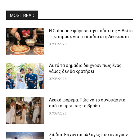
MOST READ
Η Catherine φόρεσε την ποδιά της – Δείτε
τι ετοίμασε για τα παιδιά στη Λευκωσία
07/08/2026
Αυτά τα σημάδια δείχνουν πως ένας
γάμος δεν θα κρατήσει
07/08/2026
Λευκό φόρεμα: Πώς να το συνδυάσετε
από το πρωί ως το βράδυ
07/08/2026
Ζώδια: Έρχονται αλλαγές που ανοίγουν