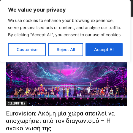
We value your privacy
We use cookies to enhance your browsing experience,
Tags
Eurovision 2025
serve personalised ads or content, and analyse our traffic.
Tag:
Eurovision 2025
By clicking "Accept All", you consent to our use of cookies.
Customise
Reject All
Accept All
CELEBRITIES
Eurovision: Ακόμη μία χώρα απειλεί να
αποχωρήσει από τον διαγωνισμό – Η
ανακοίνωσή της