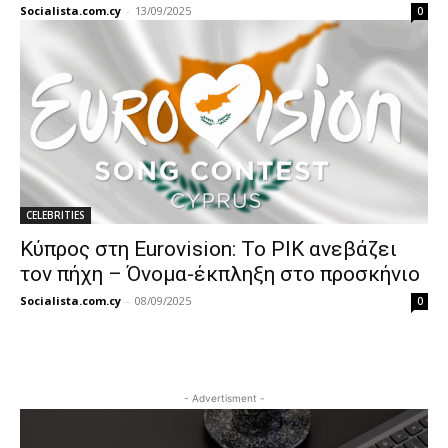
Socialista.com.cy
-
13/09/2025
0
CELEBRITIES
Κύπρος στη Eurovision: Το ΡΙΚ ανεβάζει
τον πήχη – Όνομα-έκπληξη στο προσκήνιο
Socialista.com.cy
-
08/09/2025
0
- Advertisment -