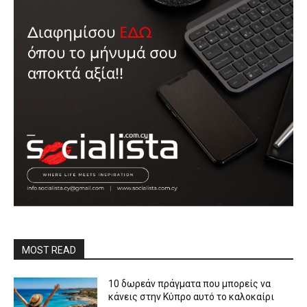
MOST READ
10 δωρεάν πράγματα που μπορείς να
κάνεις στην Κύπρο αυτό το καλοκαίρι