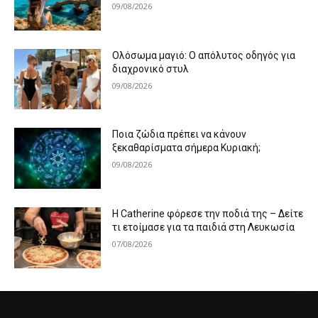
09/08/2026
Ολόσωμα μαγιό: Ο απόλυτος οδηγός για
διαχρονικό στυλ
09/08/2026
Ποια ζώδια πρέπει να κάνουν
ξεκαθαρίσματα σήμερα Κυριακή;
09/08/2026
Η Catherine φόρεσε την ποδιά της – Δείτε
τι ετοίμασε για τα παιδιά στη Λευκωσία
07/08/2026