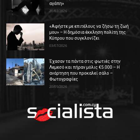
αγάπη»
20/07/2026
«Αφήστε με επιτέλους να ζήσω τη ζωή
μου» – Η δημόσια έκκληση πολίτη της
Κύπρου που συγκλονίζει
03/07/2026
Έχασαν τα πάντα στις φωτιές στην
Λεμεσό και πήραν μόλις €5.000 – Η
ανάρτηση που προκαλεί σάλο –
Φωτογραφίες
20/05/2026