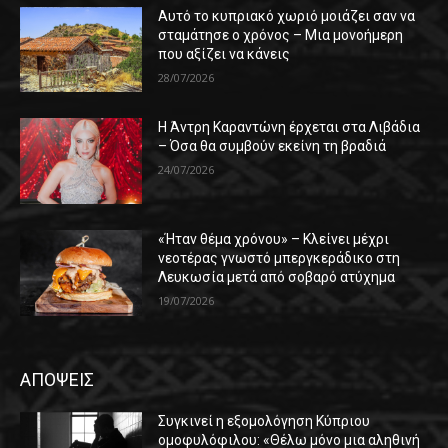
Αυτό το κυπριακό χωριό μοιάζει σαν να
σταμάτησε ο χρόνος – Μια μονοήμερη
που αξίζει να κάνεις
28/07/2026
Η Άντρη Καραντώνη έρχεται στα Λιβάδια
– Όσα θα συμβούν εκείνη τη βραδιά
24/07/2026
«Ήταν θέμα χρόνου» – Κλείνει μέχρι
νεοτέρας γνωστό μπεργκεράδικο στη
Λευκωσία μετά από σοβαρό ατύχημα
19/07/2026
ΑΠΟΨΕΙΣ
Συγκινεί η εξομολόγηση Κύπριου
ομοφυλόφιλου: «Θέλω μόνο μια αληθινή