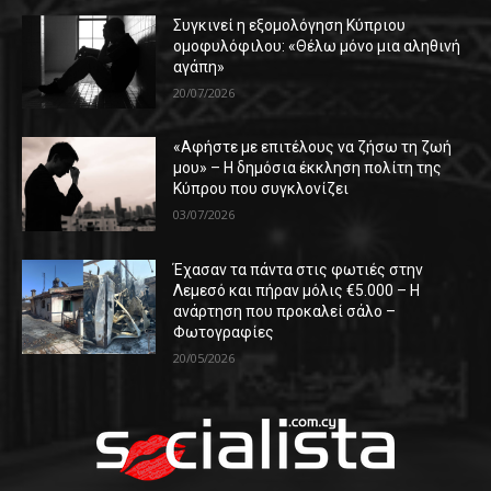
Συγκινεί η εξομολόγηση Κύπριου
ομοφυλόφιλου: «Θέλω μόνο μια αληθινή
αγάπη»
20/07/2026
«Αφήστε με επιτέλους να ζήσω τη ζωή
μου» – Η δημόσια έκκληση πολίτη της
Κύπρου που συγκλονίζει
03/07/2026
Έχασαν τα πάντα στις φωτιές στην
Λεμεσό και πήραν μόλις €5.000 – Η
ανάρτηση που προκαλεί σάλο –
Φωτογραφίες
20/05/2026