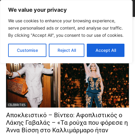
We value your privacy
We use cookies to enhance your browsing experience,
Tags
Dolce & Gabbana
serve personalised ads or content, and analyse our traffic.
Tag:
Dolce & Gabbana
By clicking "Accept All", you consent to our use of cookies.
Customise
Reject All
Accept All
CELEBRITIES
Αποκλειστικό – Βίντεο: Αφοπλιστικός ο
Λάκης Γαβαλάς – «Τα ρούχα που φόρεσε η
Άννα Βίσση στο Καλλιμάρμαρο ήταν