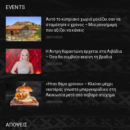
EVENTS
Αυτό το κυπριακό χωριό μοιάζει σαν να
σταμάτησε ο χρόνος – Μια μονοήμερη
που αξίζει να κάνεις
28/07/2026
Η Άντρη Καραντώνη έρχεται στα Λιβάδια
– Όσα θα συμβούν εκείνη τη βραδιά
24/07/2026
«Ήταν θέμα χρόνου» – Κλείνει μέχρι
νεοτέρας γνωστό μπεργκεράδικο στη
Λευκωσία μετά από σοβαρό ατύχημα
19/07/2026
ΑΠΟΨΕΙΣ