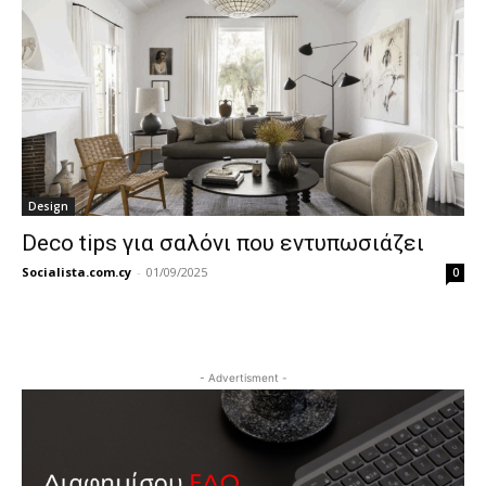
Design
Deco tips για σαλόνι που εντυπωσιάζει
Socialista.com.cy
-
01/09/2025
0
- Advertisment -