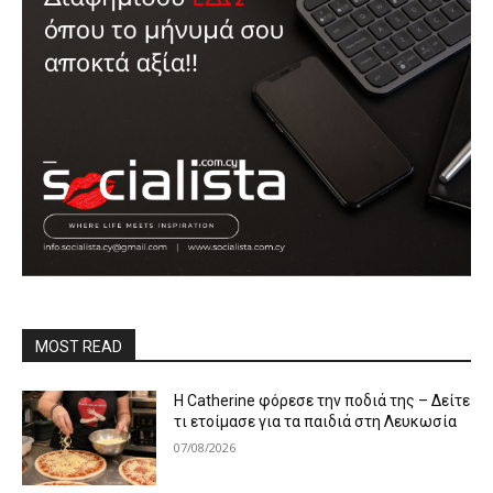
MOST READ
Η Catherine φόρεσε την ποδιά της – Δείτε
τι ετοίμασε για τα παιδιά στη Λευκωσία
07/08/2026