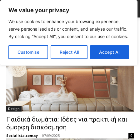
We value your privacy
We use cookies to enhance your browsing experience,
Tags
Design ιδέες
serve personalised ads or content, and analyse our traffic.
Tag:
design ιδέες
By clicking "Accept All", you consent to our use of cookies.
Customise
Reject All
Accept All
Design
Παιδικά δωμάτια: Ιδέες για πρακτική και
όμορφη διακόσμηση
Socialista.com.cy
-
07/09/2025
0