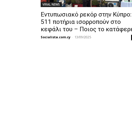
VIRAL NEWS
Εντυπωσιακό ρεκόρ στην Κύπρο:
511 ποτήρια ισορροπούν στο
κεφάλι του – Ποιος το κατάφερ
Socialista.com.cy
-
13/09/2025