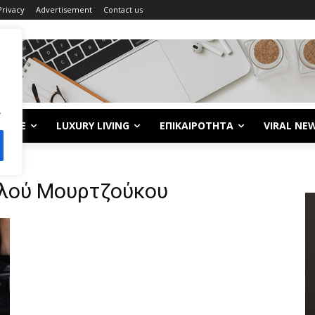
Privacy
Advertisement
Contact us
.
LIFE
LUXURY LIVING
ΕΠΙΚΑΙΡΟΤΗΤΑ
VIRAL NE
λού Μουρτζούκου