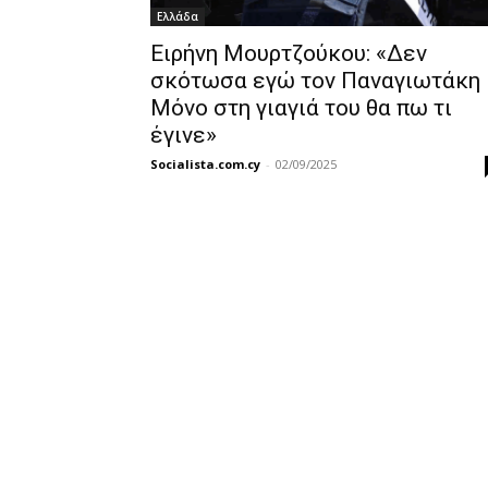
Ελλάδα
Ειρήνη Μουρτζούκου: «Δεν
σκότωσα εγώ τον Παναγιωτάκη
Μόνο στη γιαγιά του θα πω τι
έγινε»
Socialista.com.cy
-
02/09/2025