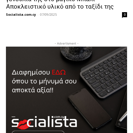
Αποκλειστικό υλικό από το ταξίδι της
Socialista.com.cy
-
07/09/2025
0
- Advertisment -