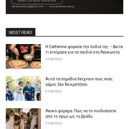
MOST READ
Η Catherine φόρεσε την ποδιά της – Δείτε
τι ετοίμασε για τα παιδιά στη Λευκωσία
07/08/2026
Αυτά τα σημάδια δείχνουν πως ένας
γάμος δεν θα κρατήσει
07/08/2026
Λευκό φόρεμα: Πώς να το συνδυάσετε
από το πρωί ως το βράδυ
07/08/2026