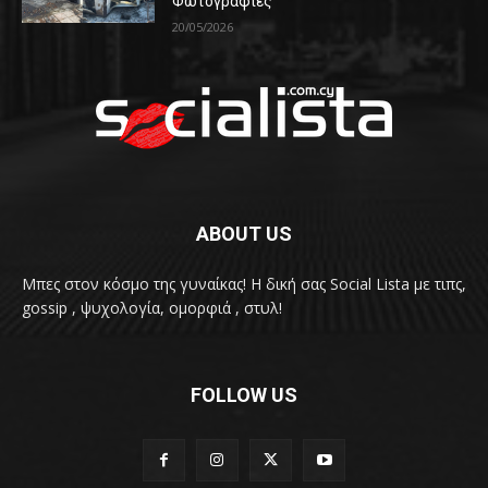
Φωτογραφίες
20/05/2026
ABOUT US
Μπες στον κόσμο της γυναίκας! H δική σας Social Lista με τιπς,
gossip , ψυχολογία, ομορφιά , στυλ!
FOLLOW US