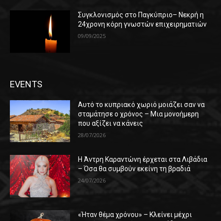
Συγκλονισμός στο Παγκύπριο– Νεκρή η
24χρονη κόρη γνωστών επιχειρηματιών
09/09/2025
EVENTS
Αυτό το κυπριακό χωριό μοιάζει σαν να
σταμάτησε ο χρόνος – Μια μονοήμερη
που αξίζει να κάνεις
28/07/2026
Η Άντρη Καραντώνη έρχεται στα Λιβάδια
– Όσα θα συμβούν εκείνη τη βραδιά
24/07/2026
«Ήταν θέμα χρόνου» – Κλείνει μέχρι