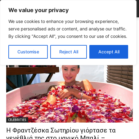
We value your privacy
We use cookies to enhance your browsing experience,
Tags
Φραντζέσκα Σωτηρίου γενέθλια
serve personalised ads or content, and analyse our traffic.
Tag:
Φραντζέσκα Σωτηρίου
By clicking "Accept All", you consent to our use of cookies.
γενέθλια
Customise
Reject All
Accept All
CELEBRITIES
Η Φραντζέσκα Σωτηρίου γιόρτασε τα
γενέθλιά της στο μαγικό Μπαλί –