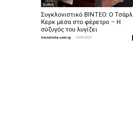
Διεθνή
Συγκλονιστικό ΒΙΝΤΕΟ: Ο Τσάρλ
Κερκ μέσα στο φέρετρο – Η
σύζυγός του λυγίζει
Socialista.com.cy
-
13/09/2025