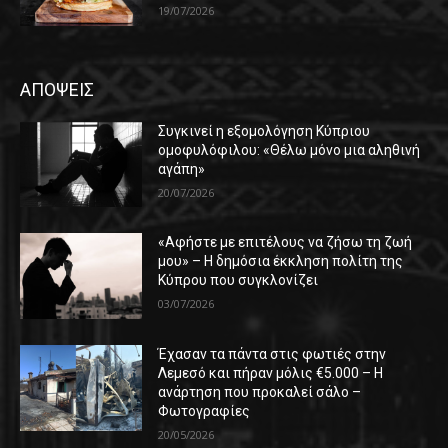
19/07/2026
ΑΠΟΨΕΙΣ
Συγκινεί η εξομολόγηση Κύπριου
ομοφυλόφιλου: «Θέλω μόνο μια αληθινή
αγάπη»
20/07/2026
«Αφήστε με επιτέλους να ζήσω τη ζωή
μου» – Η δημόσια έκκληση πολίτη της
Κύπρου που συγκλονίζει
03/07/2026
Έχασαν τα πάντα στις φωτιές στην
Λεμεσό και πήραν μόλις €5.000 – Η
ανάρτηση που προκαλεί σάλο –
Φωτογραφίες
20/05/2026