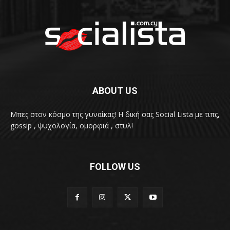
ABOUT US
Μπες στον κόσμο της γυναίκας! H δική σας Social Lista με τιπς,
gossip , ψυχολογία, ομορφιά , στυλ!
FOLLOW US