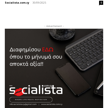
Socialista.com.cy
-
30/09/2025
0
- Advertisment -