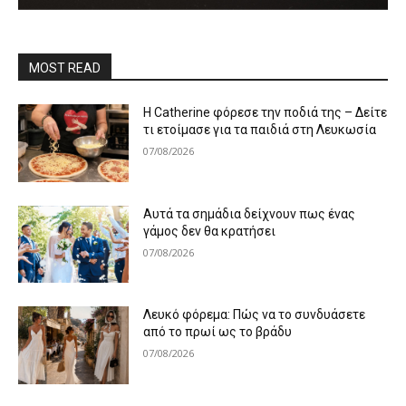
MOST READ
Η Catherine φόρεσε την ποδιά της – Δείτε
τι ετοίμασε για τα παιδιά στη Λευκωσία
07/08/2026
Αυτά τα σημάδια δείχνουν πως ένας
γάμος δεν θα κρατήσει
07/08/2026
Λευκό φόρεμα: Πώς να το συνδυάσετε
από το πρωί ως το βράδυ
07/08/2026