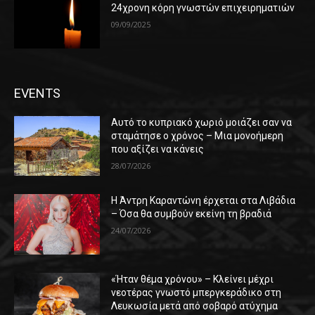
24χρονη κόρη γνωστών επιχειρηματιών
09/09/2025
EVENTS
Αυτό το κυπριακό χωριό μοιάζει σαν να
σταμάτησε ο χρόνος – Μια μονοήμερη
που αξίζει να κάνεις
28/07/2026
Η Άντρη Καραντώνη έρχεται στα Λιβάδια
– Όσα θα συμβούν εκείνη τη βραδιά
24/07/2026
«Ήταν θέμα χρόνου» – Κλείνει μέχρι
νεοτέρας γνωστό μπεργκεράδικο στη
Λευκωσία μετά από σοβαρό ατύχημα