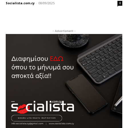
Socialista.com.cy
-
08/09/2025
0
- Advertisment -