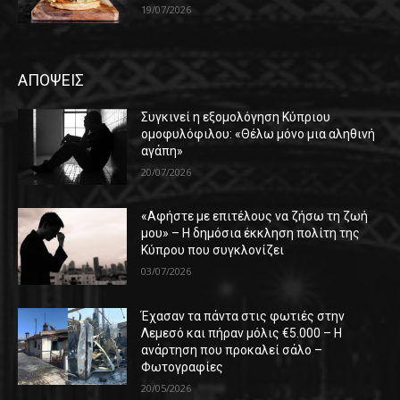
19/07/2026
ΑΠΟΨΕΙΣ
Συγκινεί η εξομολόγηση Κύπριου
ομοφυλόφιλου: «Θέλω μόνο μια αληθινή
αγάπη»
20/07/2026
«Αφήστε με επιτέλους να ζήσω τη ζωή
μου» – Η δημόσια έκκληση πολίτη της
Κύπρου που συγκλονίζει
03/07/2026
Έχασαν τα πάντα στις φωτιές στην
Λεμεσό και πήραν μόλις €5.000 – Η
ανάρτηση που προκαλεί σάλο –
Φωτογραφίες
20/05/2026