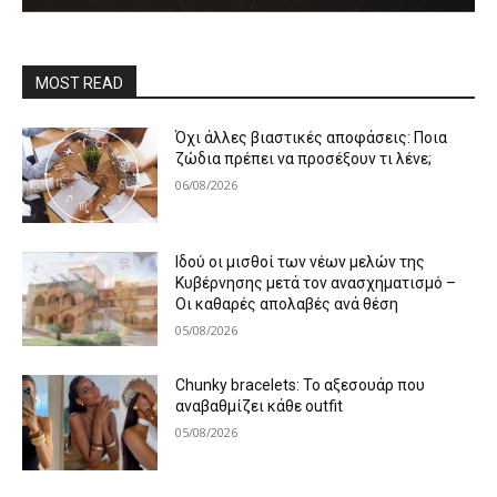
MOST READ
Όχι άλλες βιαστικές αποφάσεις: Ποια
ζώδια πρέπει να προσέξουν τι λένε;
06/08/2026
Ιδού οι μισθοί των νέων μελών της
Κυβέρνησης μετά τον ανασχηματισμό –
Οι καθαρές απολαβές ανά θέση
05/08/2026
Chunky bracelets: Το αξεσουάρ που
αναβαθμίζει κάθε outfit
05/08/2026