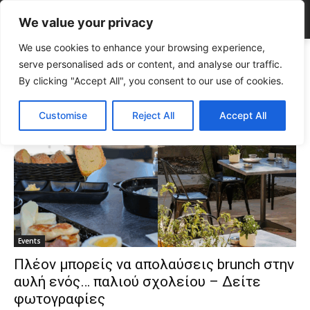
We value your privacy
We use cookies to enhance your browsing experience,
Tags
Το Οκτατάξιον
serve personalised ads or content, and analyse our traffic.
Tag:
Το Οκτατάξιον
By clicking "Accept All", you consent to our use of cookies.
Customise
Reject All
Accept All
Events
Πλέον μπορείς να απολαύσεις brunch στην
αυλή ενός… παλιού σχολείου – Δείτε
φωτογραφίες