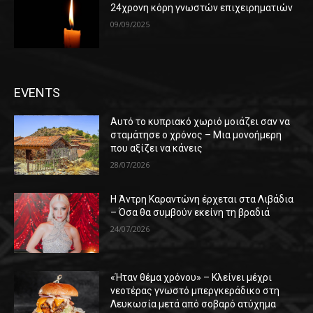
24χρονη κόρη γνωστών επιχειρηματιών
09/09/2025
EVENTS
Αυτό το κυπριακό χωριό μοιάζει σαν να
σταμάτησε ο χρόνος – Μια μονοήμερη
που αξίζει να κάνεις
28/07/2026
Η Άντρη Καραντώνη έρχεται στα Λιβάδια
– Όσα θα συμβούν εκείνη τη βραδιά
24/07/2026
«Ήταν θέμα χρόνου» – Κλείνει μέχρι
νεοτέρας γνωστό μπεργκεράδικο στη
Λευκωσία μετά από σοβαρό ατύχημα