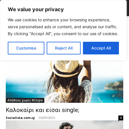
We value your privacy
We use cookies to enhance your browsing experience,
Tags
ρομαντισμός
serve personalised ads or content, and analyse our traffic.
Tag:
ρομαντισμός
By clicking "Accept All", you consent to our use of cookies.
Customise
Reject All
Accept All
Αλήθειες χωρίς Φίλτρα
Καλοκαίρι και είσαι single;
Socialista.com.cy
-
06/09/2025
0