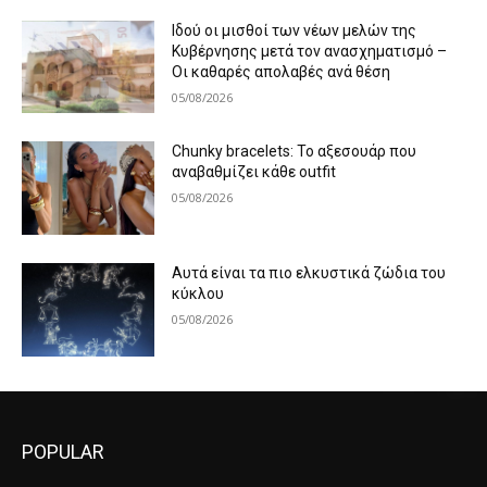
Ιδού οι μισθοί των νέων μελών της
Κυβέρνησης μετά τον ανασχηματισμό –
Οι καθαρές απολαβές ανά θέση
05/08/2026
Chunky bracelets: Το αξεσουάρ που
αναβαθμίζει κάθε outfit
05/08/2026
Αυτά είναι τα πιο ελκυστικά ζώδια του
κύκλου
05/08/2026
POPULAR