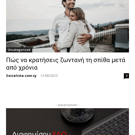
Uncategorized
Πώς να κρατήσεις ζωντανή τη σπίθα μετά
από χρόνια
Socialista.com.cy
-
31/08/2025
0
- Advertisment -