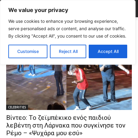
We value your privacy
We use cookies to enhance your browsing experience,
Tags
Παττίχειο
serve personalised ads or content, and analyse our traffic.
Tag:
Παττίχειο
By clicking "Accept All", you consent to our use of cookies.
Customise
Reject All
Accept All
CELEBRITIES
Βίντεο: Το ζεϊμπέκικο ενός παιδιού
λεβέντη στη Λάρνακα που συγκίνησε τον
Ρέμο – «Ψυχάρα μου εσύ»