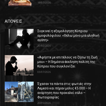
19/07/2026
ΑΠΟΨΕΙΣ
Συγκινεί η εξομολόγηση Κύπριου
ομοφυλόφιλου: «Θέλω μόνο μια αληθινή
αγάπη»
20/07/2026
«Αφήστε με επιτέλους να ζήσω τη ζωή
μου» – Η δημόσια έκκληση πολίτη της
Κύπρου που συγκλονίζει
03/07/2026
Έχασαν τα πάντα στις φωτιές στην
Λεμεσό και πήραν μόλις €5.000 – Η
ανάρτηση που προκαλεί σάλο –
Φωτογραφίες
20/05/2026