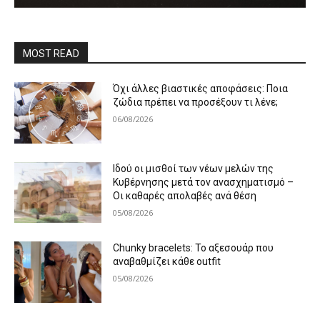
MOST READ
Όχι άλλες βιαστικές αποφάσεις: Ποια
ζώδια πρέπει να προσέξουν τι λένε;
06/08/2026
Ιδού οι μισθοί των νέων μελών της
Κυβέρνησης μετά τον ανασχηματισμό –
Οι καθαρές απολαβές ανά θέση
05/08/2026
Chunky bracelets: Το αξεσουάρ που
αναβαθμίζει κάθε outfit
05/08/2026