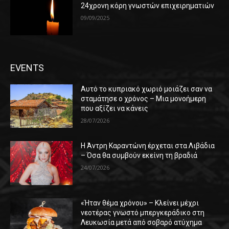
24χρονη κόρη γνωστών επιχειρηματιών
09/09/2025
EVENTS
Αυτό το κυπριακό χωριό μοιάζει σαν να
σταμάτησε ο χρόνος – Μια μονοήμερη
που αξίζει να κάνεις
28/07/2026
Η Άντρη Καραντώνη έρχεται στα Λιβάδια
– Όσα θα συμβούν εκείνη τη βραδιά
24/07/2026
«Ήταν θέμα χρόνου» – Κλείνει μέχρι
νεοτέρας γνωστό μπεργκεράδικο στη
Λευκωσία μετά από σοβαρό ατύχημα