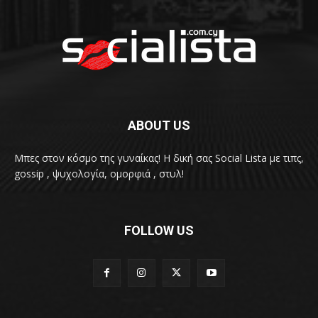
ABOUT US
Μπες στον κόσμο της γυναίκας! H δική σας Social Lista με τιπς,
gossip , ψυχολογία, ομορφιά , στυλ!
FOLLOW US