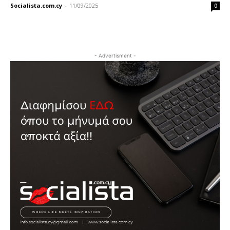
Socialista.com.cy
-
11/09/2025
0
- Advertisment -