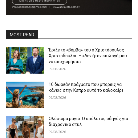
MOST READ
Έριξε τη «βόμβα» του ο Χριστόδουλος
Χριστοδούλου – «Δεν ήταν επιλογή μου
να αποχωρήσω»
09/08/2026
10 δωρεάν πράγματα που μπορείς να
κάνεις στην Κύπρο αυτό το καλοκαίρι
09/08/2026
Ολόσωμα μαγιό: Ο απόλυτος οδηγός για
διαχρονικό στυλ
09/08/2026