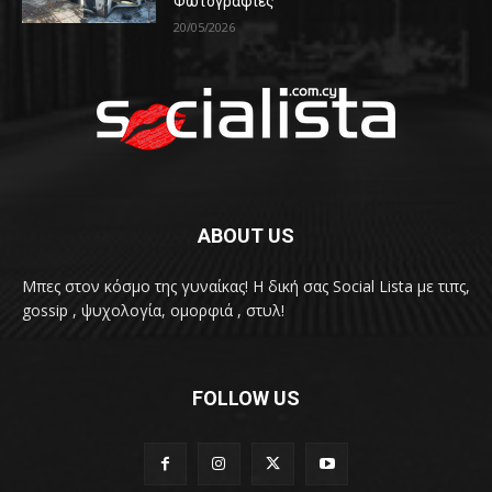
Φωτογραφίες
20/05/2026
ABOUT US
Μπες στον κόσμο της γυναίκας! H δική σας Social Lista με τιπς,
gossip , ψυχολογία, ομορφιά , στυλ!
FOLLOW US