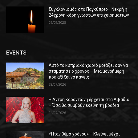
Συγκλονισμός στο Παγκύπριο– Νεκρή η
24χρονη κόρη γνωστών επιχειρηματιών
09/09/2025
EVENTS
Αυτό το κυπριακό χωριό μοιάζει σαν να
σταμάτησε ο χρόνος – Μια μονοήμερη
που αξίζει να κάνεις
28/07/2026
Η Άντρη Καραντώνη έρχεται στα Λιβάδια
– Όσα θα συμβούν εκείνη τη βραδιά
24/07/2026
«Ήταν θέμα χρόνου» – Κλείνει μέχρι