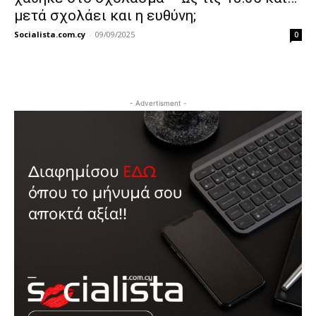
μετά σχολάει και η ευθύνη;
Socialista.com.cy
-
09/09/2025
0
- Advertisment -