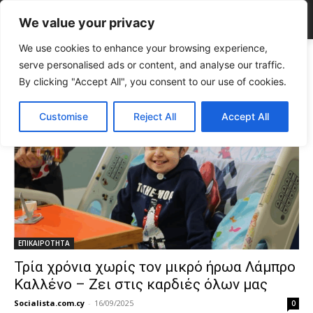
We value your privacy
We use cookies to enhance your browsing experience,
Tags
παιδική μάχη
serve personalised ads or content, and analyse our traffic.
Tag:
παιδική μάχη
By clicking "Accept All", you consent to our use of cookies.
Customise
Reject All
Accept All
ΕΠΙΚΑΙΡΟΤΗΤΑ
Τρία χρόνια χωρίς τον μικρό ήρωα Λάμπρο
Καλλένο – Ζει στις καρδιές όλων μας
Socialista.com.cy
-
16/09/2025
0