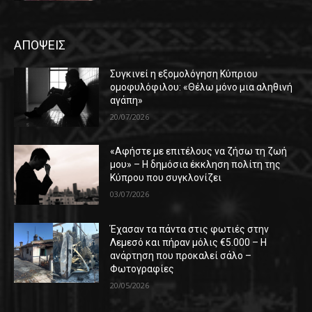
ΑΠΟΨΕΙΣ
Συγκινεί η εξομολόγηση Κύπριου
ομοφυλόφιλου: «Θέλω μόνο μια αληθινή
αγάπη»
20/07/2026
«Αφήστε με επιτέλους να ζήσω τη ζωή
μου» – Η δημόσια έκκληση πολίτη της
Κύπρου που συγκλονίζει
03/07/2026
Έχασαν τα πάντα στις φωτιές στην
Λεμεσό και πήραν μόλις €5.000 – Η
ανάρτηση που προκαλεί σάλο –
Φωτογραφίες
20/05/2026