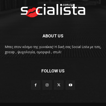
ABOUT US
Μπες στον κόσμο της γυναίκας! H δική σας Social Lista με τιπς,
gossip , ψυχολογία, ομορφιά , στυλ!
FOLLOW US