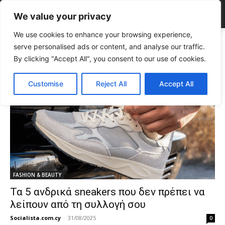
We value your privacy
We use cookies to enhance your browsing experience,
Tags
μόδα άνδρας
serve personalised ads or content, and analyse our traffic.
Tag:
μόδα άνδρας
By clicking "Accept All", you consent to our use of cookies.
Customise
Reject All
Accept All
FASHION & BEAUTY
Τα 5 ανδρικά sneakers που δεν πρέπει να
λείπουν από τη συλλογή σου
Socialista.com.cy
-
31/08/2025
0