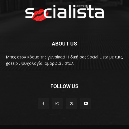
ABOUT US
Μπες στον κόσμο της γυναίκας! H δική σας Social Lista με τιπς,
gossip , ψυχολογία, ομορφιά , στυλ!
FOLLOW US