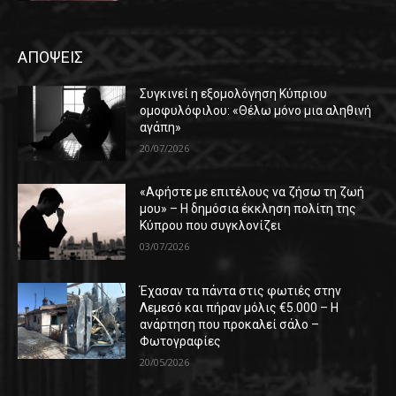
ΑΠΟΨΕΙΣ
Συγκινεί η εξομολόγηση Κύπριου
ομοφυλόφιλου: «Θέλω μόνο μια αληθινή
αγάπη»
20/07/2026
«Αφήστε με επιτέλους να ζήσω τη ζωή
μου» – Η δημόσια έκκληση πολίτη της
Κύπρου που συγκλονίζει
03/07/2026
Έχασαν τα πάντα στις φωτιές στην
Λεμεσό και πήραν μόλις €5.000 – Η
ανάρτηση που προκαλεί σάλο –
Φωτογραφίες
20/05/2026