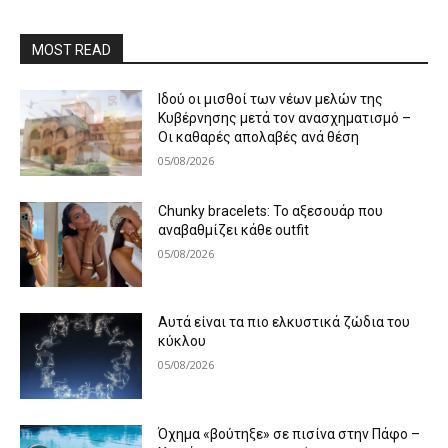
MOST READ
Ιδού οι μισθοί των νέων μελών της
Κυβέρνησης μετά τον ανασχηματισμό –
Οι καθαρές απολαβές ανά θέση
05/08/2026
Chunky bracelets: Το αξεσουάρ που
αναβαθμίζει κάθε outfit
05/08/2026
Αυτά είναι τα πιο ελκυστικά ζώδια του
κύκλου
05/08/2026
Όχημα «βούτηξε» σε πισίνα στην Πάφο –