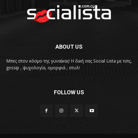
ABOUT US
Μπες στον κόσμο της γυναίκας! H δική σας Social Lista με τιπς,
gossip , ψυχολογία, ομορφιά , στυλ!
FOLLOW US