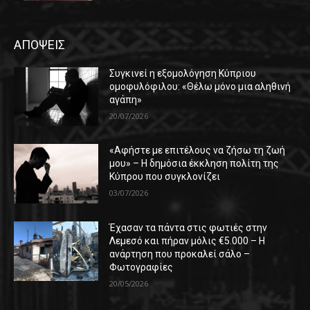
ΑΠΟΨΕΙΣ
Συγκινεί η εξομολόγηση Κύπριου
ομοφυλόφιλου: «Θέλω μόνο μια αληθινή
αγάπη»
20/07/2026
«Αφήστε με επιτέλους να ζήσω τη ζωή
μου» – Η δημόσια έκκληση πολίτη της
Κύπρου που συγκλονίζει
03/07/2026
Έχασαν τα πάντα στις φωτιές στην
Λεμεσό και πήραν μόλις €5.000 – Η
ανάρτηση που προκαλεί σάλο –
Φωτογραφίες
20/05/2026