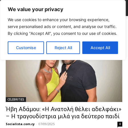
We value your privacy
We use cookies to enhance your browsing experience,
Tags
Μιχάλης Κουινέλης
serve personalised ads or content, and analyse our traffic.
Tag:
Μιχάλης Κουινέλης
By clicking "Accept All", you consent to our use of cookies.
Customise
Reject All
Accept All
CELEBRITIES
Ήβη Αδάμου: «Η Ανατολή θέλει αδελφάκι»
– Η τραγουδίστρια μιλά για δεύτερο παιδί
Socialista.com.cy
-
07/09/2025
0