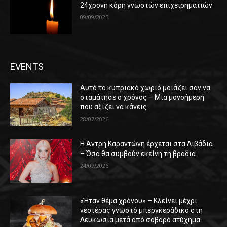
24χρονη κόρη γνωστών επιχειρηματιών
09/09/2025
EVENTS
Αυτό το κυπριακό χωριό μοιάζει σαν να
σταμάτησε ο χρόνος – Μια μονοήμερη
που αξίζει να κάνεις
28/07/2026
Η Άντρη Καραντώνη έρχεται στα Λιβάδια
– Όσα θα συμβούν εκείνη τη βραδιά
24/07/2026
«Ήταν θέμα χρόνου» – Κλείνει μέχρι
νεοτέρας γνωστό μπεργκεράδικο στη
Λευκωσία μετά από σοβαρό ατύχημα