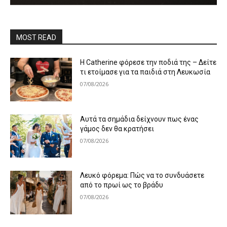
MOST READ
Η Catherine φόρεσε την ποδιά της – Δείτε
τι ετοίμασε για τα παιδιά στη Λευκωσία
07/08/2026
Αυτά τα σημάδια δείχνουν πως ένας
γάμος δεν θα κρατήσει
07/08/2026
Λευκό φόρεμα: Πώς να το συνδυάσετε
από το πρωί ως το βράδυ
07/08/2026