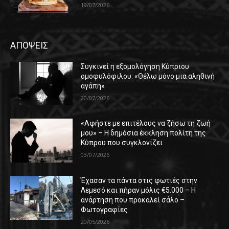
19/07/2026
ΑΠΟΨΕΙΣ
Συγκινεί η εξομολόγηση Κύπριου
ομοφυλόφιλου: «Θέλω μόνο μια αληθινή
αγάπη»
20/07/2026
«Αφήστε με επιτέλους να ζήσω τη ζωή
μου» – Η δημόσια έκκληση πολίτη της
Κύπρου που συγκλονίζει
03/07/2026
Έχασαν τα πάντα στις φωτιές στην
Λεμεσό και πήραν μόλις €5.000 – Η
ανάρτηση που προκαλεί σάλο –
Φωτογραφίες
20/05/2026