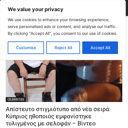
We value your privacy
We use cookies to enhance your browsing experience,
Tags
Κύπριος ηθοποιός
serve personalised ads or content, and analyse our traffic.
Tag:
Κύπριος ηθοποιός
By clicking "Accept All", you consent to our use of cookies.
Customise
Reject All
Accept All
CELEBRITIES
Απίστευτο στιγμιότυπο από νέα σειρά:
Κύπριος ηθοποιός εμφανίστηκε
τυλιγμένος με σελοφάν – Βίντεο