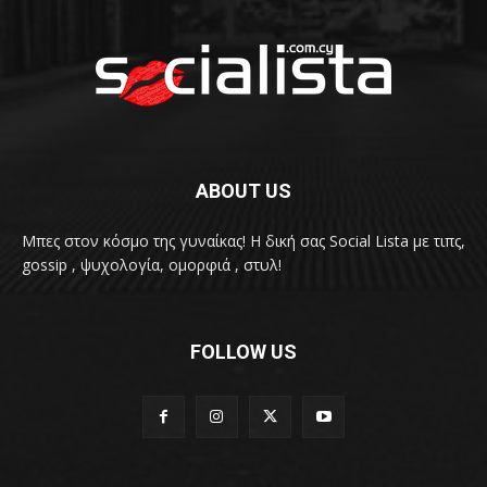
ABOUT US
Μπες στον κόσμο της γυναίκας! H δική σας Social Lista με τιπς,
gossip , ψυχολογία, ομορφιά , στυλ!
FOLLOW US