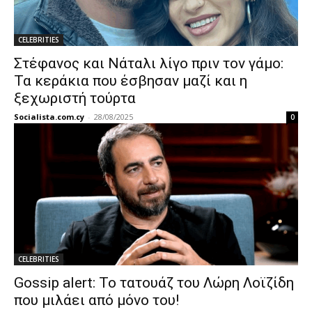
CELEBRITIES
Στέφανος και Νάταλι λίγο πριν τον γάμο:
Τα κεράκια που έσβησαν μαζί και η
ξεχωριστή τούρτα
Socialista.com.cy
-
28/08/2025
0
CELEBRITIES
Gossip alert: Το τατουάζ του Λώρη Λοϊζίδη
που μιλάει από μόνο του!