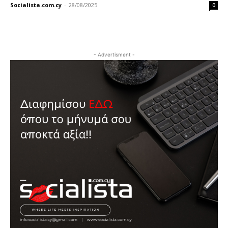
Socialista.com.cy
-
28/08/2025
0
- Advertisment -