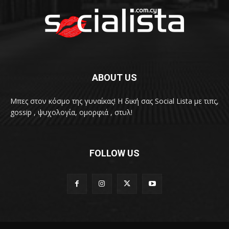
ABOUT US
Μπες στον κόσμο της γυναίκας! H δική σας Social Lista με τιπς,
gossip , ψυχολογία, ομορφιά , στυλ!
FOLLOW US