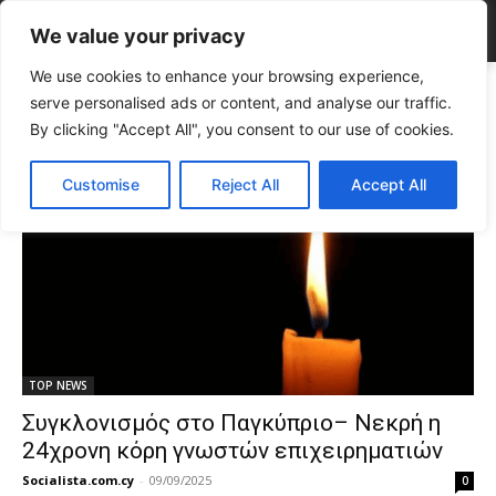
We value your privacy
We use cookies to enhance your browsing experience,
Tags
θλίψη Κύπρος
serve personalised ads or content, and analyse our traffic.
Tag:
θλίψη Κύπρος
By clicking "Accept All", you consent to our use of cookies.
Customise
Reject All
Accept All
TOP NEWS
Συγκλονισμός στο Παγκύπριο– Νεκρή η
24χρονη κόρη γνωστών επιχειρηματιών
Socialista.com.cy
-
09/09/2025
0