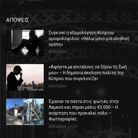
ΑΠΟΨΕΙΣ
Συγκινεί η εξομολόγηση Κύπριου
ομοφυλόφιλου: «Θέλω μόνο μια αληθινή
αγάπη»
20/07/2026
«Αφήστε με επιτέλους να ζήσω τη ζωή
μου» – Η δημόσια έκκληση πολίτη της
Κύπρου που συγκλονίζει
03/07/2026
Έχασαν τα πάντα στις φωτιές στην
Λεμεσό και πήραν μόλις €5.000 – Η
ανάρτηση που προκαλεί σάλο –
Φωτογραφίες
20/05/2026