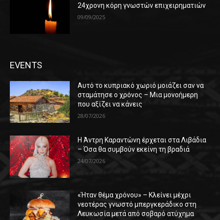
24χρονη κόρη γνωστών επιχειρηματιών
09/09/2025
EVENTS
Αυτό το κυπριακό χωριό μοιάζει σαν να
σταμάτησε ο χρόνος – Μια μονοήμερη
που αξίζει να κάνεις
28/07/2026
Η Άντρη Καραντώνη έρχεται στα Λιβάδια
– Όσα θα συμβούν εκείνη τη βραδιά
24/07/2026
«Ήταν θέμα χρόνου» – Κλείνει μέχρι
νεοτέρας γνωστό μπεργκεράδικο στη
Λευκωσία μετά από σοβαρό ατύχημα