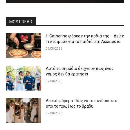
MOST READ
Η Catherine φόρεσε την ποδιά της – Δείτε
τι ετοίμασε για τα παιδιά στη Λευκωσία
07/08/2026
Αυτά τα σημάδια δείχνουν πως ένας
γάμος δεν θα κρατήσει
07/08/2026
Λευκό φόρεμα: Πώς να το συνδυάσετε
από το πρωί ως το βράδυ
07/08/2026