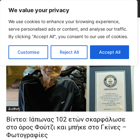
We value your privacy
We use cookies to enhance your browsing experience,
Tags
ηλικιωμένοι
serve personalised ads or content, and analyse our traffic.
Tag:
ηλικιωμένοι
By clicking "Accept All", you consent to our use of cookies.
Customise
Reject All
Accept All
Διεθνή
Βίντεο: Ιάπωνας 102 ετών σκαρφάλωσε
στο όρος Φούτζι και μπήκε στο Γκίνες –
Φωτογραφίες