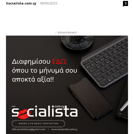
Socialista.com.cy
-
08/09/2025
0
- Advertisment -