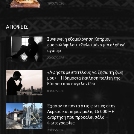
19/07/2026
ΑΠΟΨΕΙΣ
Συγκινεί η εξομολόγηση Κύπριου
ομοφυλόφιλου: «Θέλω μόνο μια αληθινή
αγάπη»
20/07/2026
«Αφήστε με επιτέλους να ζήσω τη ζωή
μου» – Η δημόσια έκκληση πολίτη της
Κύπρου που συγκλονίζει
03/07/2026
Έχασαν τα πάντα στις φωτιές στην
Λεμεσό και πήραν μόλις €5.000 – Η
ανάρτηση που προκαλεί σάλο –
Φωτογραφίες
20/05/2026