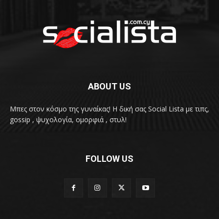
ABOUT US
Μπες στον κόσμο της γυναίκας! H δική σας Social Lista με τιπς,
gossip , ψυχολογία, ομορφιά , στυλ!
FOLLOW US