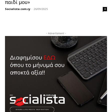
παιδί μου»
Socialista.com.cy
-
26/09/2025
0
- Advertisment -