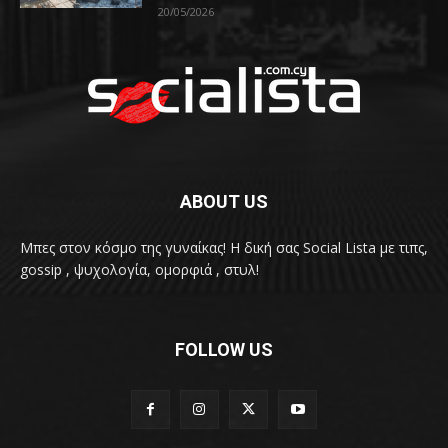
20/05/2026
ABOUT US
Μπες στον κόσμο της γυναίκας! H δική σας Social Lista με τιπς,
gossip , ψυχολογία, ομορφιά , στυλ!
FOLLOW US