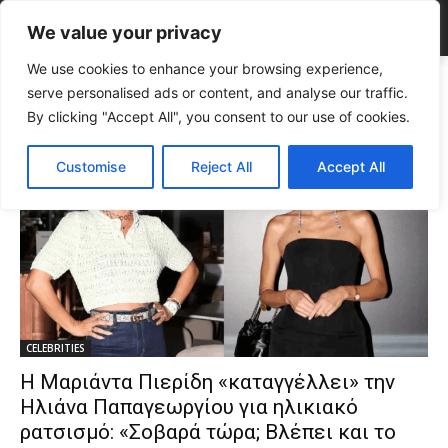
We value your privacy
We use cookies to enhance your browsing experience,
Tags
Ηλιάνα Παπαγεωργίου
serve personalised ads or content, and analyse our traffic.
Tag:
Ηλιάνα Παπαγεωργίου
By clicking "Accept All", you consent to our use of cookies.
Customise
Reject All
Accept All
CELEBRITIES
Η Μαριάντα Πιερίδη «καταγγέλλει» την
Ηλιάνα Παπαγεωργίου για ηλικιακό
ρατσισμό: «Σοβαρά τώρα; Βλέπει και το