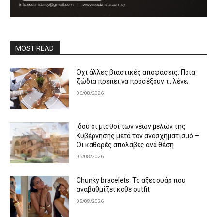
MOST READ
Όχι άλλες βιαστικές αποφάσεις: Ποια
ζώδια πρέπει να προσέξουν τι λένε;
06/08/2026
Ιδού οι μισθοί των νέων μελών της
Κυβέρνησης μετά τον ανασχηματισμό –
Οι καθαρές απολαβές ανά θέση
05/08/2026
Chunky bracelets: Το αξεσουάρ που
αναβαθμίζει κάθε outfit
05/08/2026