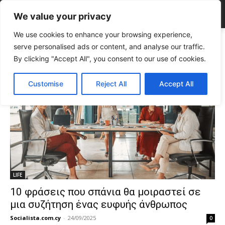
We value your privacy
We use cookies to enhance your browsing experience,
Tags
ευφυής άνθρωπος
serve personalised ads or content, and analyse our traffic.
Tag:
ευφυής άνθρωπος
By clicking "Accept All", you consent to our use of cookies.
Customise
Reject All
Accept All
LIFE
10 φράσεις που σπάνια θα μοιραστεί σε
μια συζήτηση ένας ευφυής άνθρωπος
Socialista.com.cy
-
24/09/2025
0