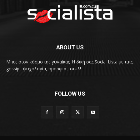
ABOUT US
Μπες στον κόσμο της γυναίκας! H δική σας Social Lista με τιπς,
gossip , ψυχολογία, ομορφιά , στυλ!
FOLLOW US