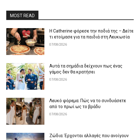
MOST READ
Η Catherine φόρεσε την ποδιά της – Δείτε
τι ετοίμασε για τα παιδιά στη Λευκωσία
07/08/2026
Αυτά τα σημάδια δείχνουν πως ένας
γάμος δεν θα κρατήσει
07/08/2026
Λευκό φόρεμα: Πώς να το συνδυάσετε
από το πρωί ως το βράδυ
07/08/2026
Ζώδια: Έρχονται αλλαγές που ανοίγουν