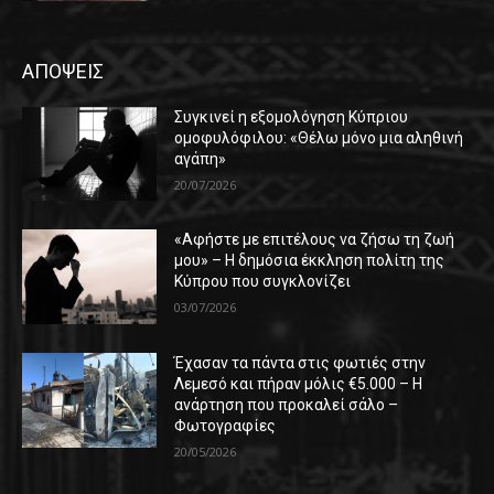
ΑΠΟΨΕΙΣ
Συγκινεί η εξομολόγηση Κύπριου
ομοφυλόφιλου: «Θέλω μόνο μια αληθινή
αγάπη»
20/07/2026
«Αφήστε με επιτέλους να ζήσω τη ζωή
μου» – Η δημόσια έκκληση πολίτη της
Κύπρου που συγκλονίζει
03/07/2026
Έχασαν τα πάντα στις φωτιές στην
Λεμεσό και πήραν μόλις €5.000 – Η
ανάρτηση που προκαλεί σάλο –
Φωτογραφίες
20/05/2026