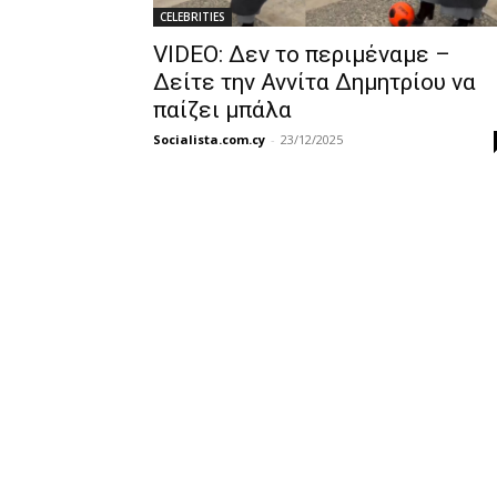
CELEBRITIES
VIDEO: Δεν το περιμέναμε –
Δείτε την Αννίτα Δημητρίου να
παίζει μπάλα
Socialista.com.cy
-
23/12/2025