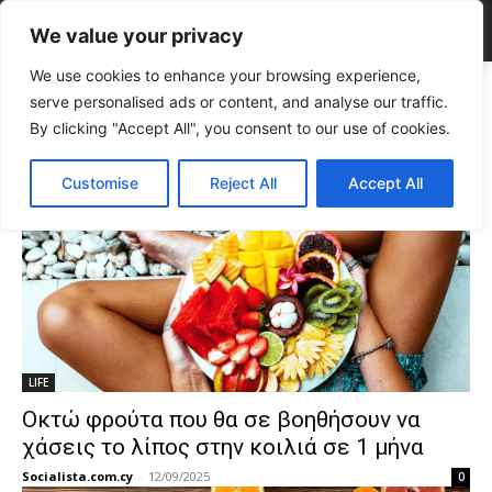
We value your privacy
We use cookies to enhance your browsing experience,
Tags
διατροφή
serve personalised ads or content, and analyse our traffic.
Tag:
διατροφή
By clicking "Accept All", you consent to our use of cookies.
Customise
Reject All
Accept All
LIFE
Οκτώ φρούτα που θα σε βοηθήσουν να
χάσεις το λίπος στην κοιλιά σε 1 μήνα
Socialista.com.cy
-
12/09/2025
0