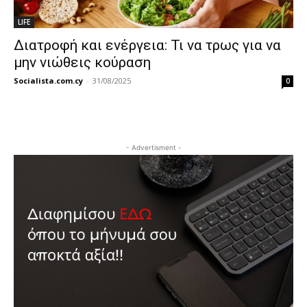
LIFE
Διατροφή και ενέργεια: Τι να τρως για να
μην νιώθεις κούραση
Socialista.com.cy
-
31/08/2025
0
- Advertisment -