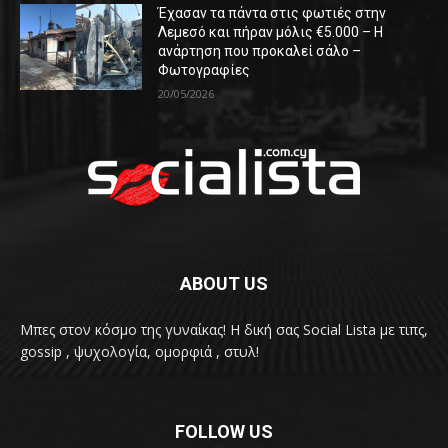
Έχασαν τα πάντα στις φωτιές στην
Λεμεσό και πήραν μόλις €5.000 – Η
ανάρτηση που προκαλεί σάλο –
Φωτογραφίες
20/05/2026
ABOUT US
Μπες στον κόσμο της γυναίκας! H δική σας Social Lista με τιπς,
gossip , ψυχολογία, ομορφιά , στυλ!
FOLLOW US