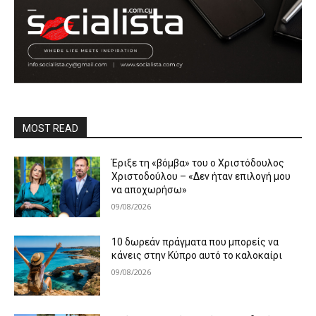
MOST READ
Έριξε τη «βόμβα» του ο Χριστόδουλος
Χριστοδούλου – «Δεν ήταν επιλογή μου
να αποχωρήσω»
09/08/2026
10 δωρεάν πράγματα που μπορείς να
κάνεις στην Κύπρο αυτό το καλοκαίρι
09/08/2026