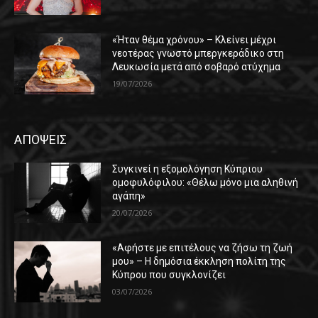
«Ήταν θέμα χρόνου» – Κλείνει μέχρι
νεοτέρας γνωστό μπεργκεράδικο στη
Λευκωσία μετά από σοβαρό ατύχημα
19/07/2026
ΑΠΟΨΕΙΣ
Συγκινεί η εξομολόγηση Κύπριου
ομοφυλόφιλου: «Θέλω μόνο μια αληθινή
αγάπη»
20/07/2026
«Αφήστε με επιτέλους να ζήσω τη ζωή
μου» – Η δημόσια έκκληση πολίτη της
Κύπρου που συγκλονίζει
03/07/2026