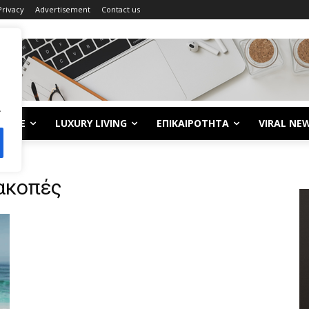
Privacy
Advertisement
Contact us
.
LIFE
LUXURY LIVING
ΕΠΙΚΑΙΡΟΤΗΤΑ
VIRAL NE
ιακοπές