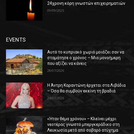
24χρονη κόρη γνωστών επιχειρηματιών
09/09/2025
EVENTS
Αυτό το κυπριακό χωριό μοιάζει σαν να
σταμάτησε ο χρόνος – Μια μονοήμερη
που αξίζει να κάνεις
28/07/2026
Η Άντρη Καραντώνη έρχεται στα Λιβάδια
– Όσα θα συμβούν εκείνη τη βραδιά
24/07/2026
«Ήταν θέμα χρόνου» – Κλείνει μέχρι
νεοτέρας γνωστό μπεργκεράδικο στη
Λευκωσία μετά από σοβαρό ατύχημα