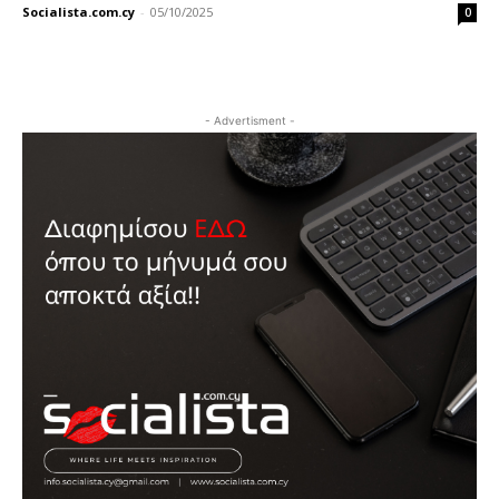
Socialista.com.cy
-
05/10/2025
0
- Advertisment -