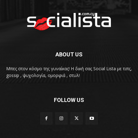
ABOUT US
Μπες στον κόσμο της γυναίκας! H δική σας Social Lista με τιπς,
gossip , ψυχολογία, ομορφιά , στυλ!
FOLLOW US