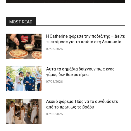
MOST READ
Η Catherine φόρεσε την ποδιά της – Δείτε
τι ετοίμασε για τα παιδιά στη Λευκωσία
07/08/2026
Αυτά τα σημάδια δείχνουν πως ένας
γάμος δεν θα κρατήσει
07/08/2026
Λευκό φόρεμα: Πώς να το συνδυάσετε
από το πρωί ως το βράδυ
07/08/2026