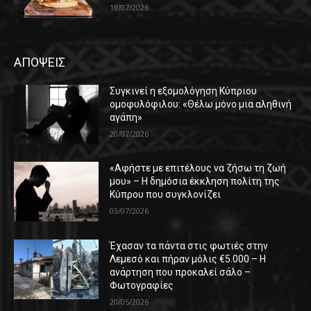
19/07/2026
ΑΠΟΨΕΙΣ
Συγκινεί η εξομολόγηση Κύπριου
ομοφυλόφιλου: «Θέλω μόνο μια αληθινή
αγάπη»
20/07/2026
«Αφήστε με επιτέλους να ζήσω τη ζωή
μου» – Η δημόσια έκκληση πολίτη της
Κύπρου που συγκλονίζει
03/07/2026
Έχασαν τα πάντα στις φωτιές στην
Λεμεσό και πήραν μόλις €5.000 – Η
ανάρτηση που προκαλεί σάλο –
Φωτογραφίες
20/05/2026