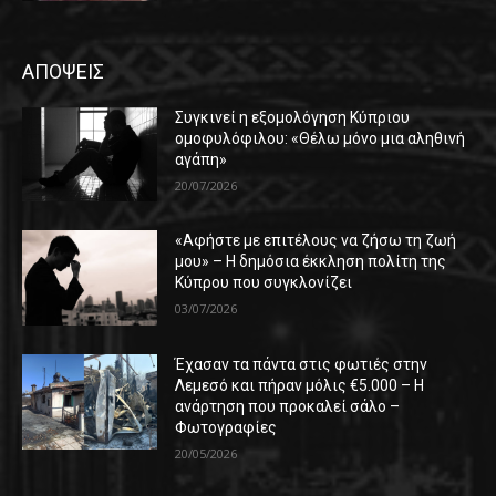
ΑΠΟΨΕΙΣ
Συγκινεί η εξομολόγηση Κύπριου
ομοφυλόφιλου: «Θέλω μόνο μια αληθινή
αγάπη»
20/07/2026
«Αφήστε με επιτέλους να ζήσω τη ζωή
μου» – Η δημόσια έκκληση πολίτη της
Κύπρου που συγκλονίζει
03/07/2026
Έχασαν τα πάντα στις φωτιές στην
Λεμεσό και πήραν μόλις €5.000 – Η
ανάρτηση που προκαλεί σάλο –
Φωτογραφίες
20/05/2026