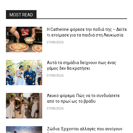
MOST READ
Η Catherine φόρεσε την ποδιά της – Δείτε
τι ετοίμασε για τα παιδιά στη Λευκωσία
07/08/2026
Αυτά τα σημάδια δείχνουν πως ένας
γάμος δεν θα κρατήσει
07/08/2026
Λευκό φόρεμα: Πώς να το συνδυάσετε
από το πρωί ως το βράδυ
07/08/2026
Ζώδια: Έρχονται αλλαγές που ανοίγουν