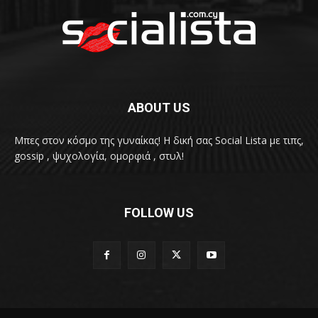
ABOUT US
Μπες στον κόσμο της γυναίκας! H δική σας Social Lista με τιπς,
gossip , ψυχολογία, ομορφιά , στυλ!
FOLLOW US