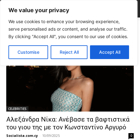
We value your privacy
We use cookies to enhance your browsing experience,
Tags
βαφτιστικά ρούχα
serve personalised ads or content, and analyse our traffic.
Tag:
βαφτιστικά ρούχα
By clicking "Accept All", you consent to our use of cookies.
Customise
Reject All
Accept All
CELEBRITIES
Αλεξάνδρα Νίκα: Ανέβασε τα βαφτιστικά
του γιου της με τον Κωνσταντίνο Αργυρό
Socialista.com.cy
-
10/09/2025
0