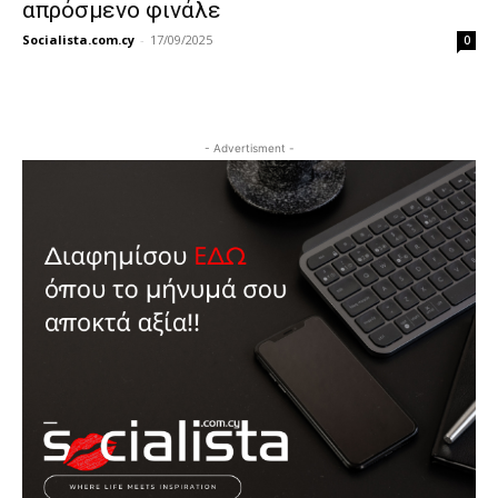
απρόσμενο φινάλε
Socialista.com.cy
-
17/09/2025
0
- Advertisment -