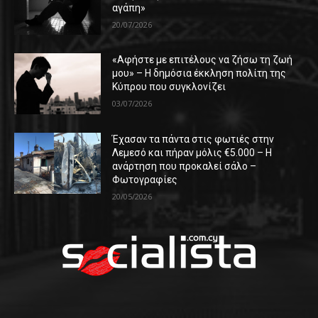
αγάπη»
20/07/2026
«Αφήστε με επιτέλους να ζήσω τη ζωή
μου» – Η δημόσια έκκληση πολίτη της
Κύπρου που συγκλονίζει
03/07/2026
Έχασαν τα πάντα στις φωτιές στην
Λεμεσό και πήραν μόλις €5.000 – Η
ανάρτηση που προκαλεί σάλο –
Φωτογραφίες
20/05/2026