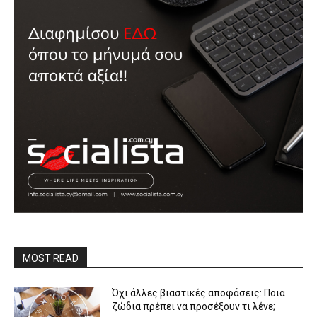
MOST READ
Όχι άλλες βιαστικές αποφάσεις: Ποια
ζώδια πρέπει να προσέξουν τι λένε;