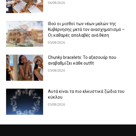
06/08/2026
Ιδού οι μισθοί των νέων μελών της
Κυβέρνησης μετά τον ανασχηματισμό –
Οι καθαρές απολαβές ανά θέση
05/08/2026
Chunky bracelets: Το αξεσουάρ που
αναβαθμίζει κάθε outfit
05/08/2026
Αυτά είναι τα πιο ελκυστικά ζώδια του
κύκλου
05/08/2026