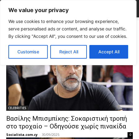
We value your privacy
We use cookies to enhance your browsing experience,
Tags
αποκαλύψεις
serve personalised ads or content, and analyse our traffic.
Tag:
αποκαλύψεις
By clicking "Accept All", you consent to our use of cookies.
Customise
Reject All
Accept All
CELEBRITIES
Βασίλης Μπισμπίκης: Σοκαριστική τροπή
στο τροχαίο – Οδηγούσε χωρίς πινακίδα
Socialista.com.cy
-
30/09/2025
0