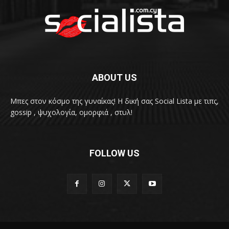
ABOUT US
Μπες στον κόσμο της γυναίκας! H δική σας Social Lista με τιπς,
gossip , ψυχολογία, ομορφιά , στυλ!
FOLLOW US