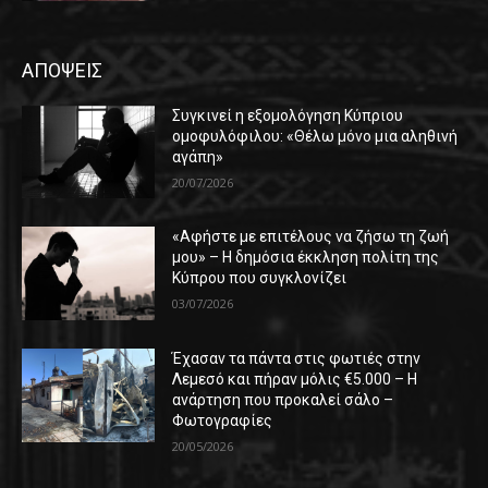
ΑΠΟΨΕΙΣ
Συγκινεί η εξομολόγηση Κύπριου
ομοφυλόφιλου: «Θέλω μόνο μια αληθινή
αγάπη»
20/07/2026
«Αφήστε με επιτέλους να ζήσω τη ζωή
μου» – Η δημόσια έκκληση πολίτη της
Κύπρου που συγκλονίζει
03/07/2026
Έχασαν τα πάντα στις φωτιές στην
Λεμεσό και πήραν μόλις €5.000 – Η
ανάρτηση που προκαλεί σάλο –
Φωτογραφίες
20/05/2026