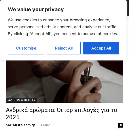
We value your privacy
We use cookies to enhance your browsing experience,
Tags
ανδρικά αρώματα
serve personalised ads or content, and analyse our traffic.
Tag:
ανδρικά αρώματα
By clicking "Accept All", you consent to our use of cookies.
Customise
Reject All
Accept All
FASHION & BEAUTY
Ανδρικά αρώματα: Οι top επιλογές για το
2025
Socialista.com.cy
-
31/08/2025
0