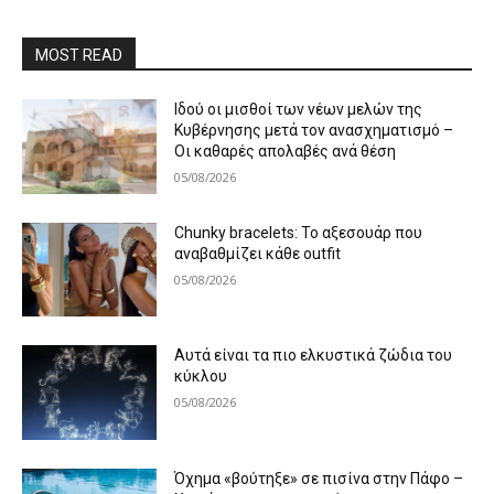
MOST READ
Ιδού οι μισθοί των νέων μελών της
Κυβέρνησης μετά τον ανασχηματισμό –
Οι καθαρές απολαβές ανά θέση
05/08/2026
Chunky bracelets: Το αξεσουάρ που
αναβαθμίζει κάθε outfit
05/08/2026
Αυτά είναι τα πιο ελκυστικά ζώδια του
κύκλου
05/08/2026
Όχημα «βούτηξε» σε πισίνα στην Πάφο –