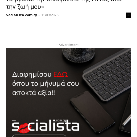
την ζωή μου»
Socialista.com.cy
-
11/09/2025
0
- Advertisment -