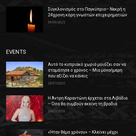
Συγκλονισμός στο Παγκύπριο– Νεκρή η
24χρονη κόρη γνωστών επιχειρηματιών
09/09/2025
EVENTS
Αυτό το κυπριακό χωριό μοιάζει σαν να
σταμάτησε ο χρόνος – Μια μονοήμερη
που αξίζει να κάνεις
28/07/2026
Η Άντρη Καραντώνη έρχεται στα Λιβάδια
– Όσα θα συμβούν εκείνη τη βραδιά
24/07/2026
«Ήταν θέμα χρόνου» – Κλείνει μέχρι