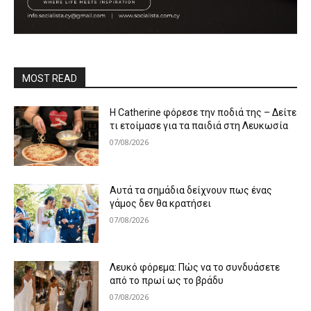
MOST READ
Η Catherine φόρεσε την ποδιά της – Δείτε
τι ετοίμασε για τα παιδιά στη Λευκωσία
07/08/2026
Αυτά τα σημάδια δείχνουν πως ένας
γάμος δεν θα κρατήσει
07/08/2026
Λευκό φόρεμα: Πώς να το συνδυάσετε
από το πρωί ως το βράδυ
07/08/2026