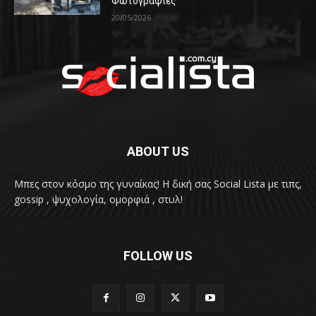
Φωτογραφίες
20/05/2026
ABOUT US
Μπες στον κόσμο της γυναίκας! H δική σας Social Lista με τιπς,
gossip , ψυχολογία, ομορφιά , στυλ!
FOLLOW US