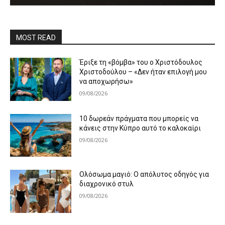
MOST READ
Έριξε τη «βόμβα» του ο Χριστόδουλος
Χριστοδούλου – «Δεν ήταν επιλογή μου
να αποχωρήσω»
09/08/2026
10 δωρεάν πράγματα που μπορείς να
κάνεις στην Κύπρο αυτό το καλοκαίρι
09/08/2026
Ολόσωμα μαγιό: Ο απόλυτος οδηγός για
διαχρονικό στυλ
09/08/2026