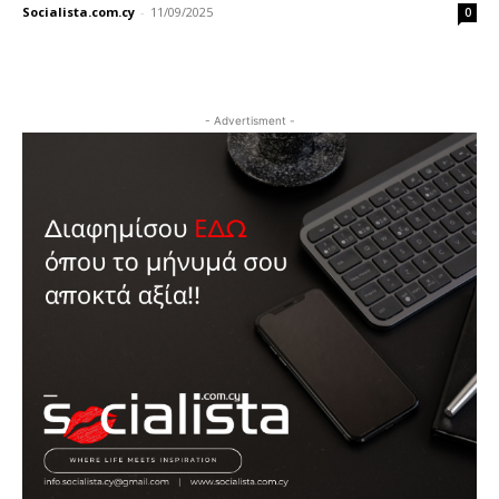
Socialista.com.cy
-
11/09/2025
0
- Advertisment -