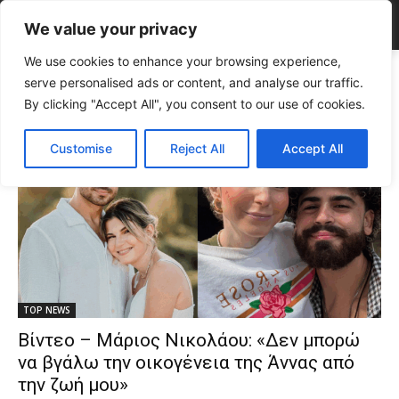
We value your privacy
We use cookies to enhance your browsing experience,
Tags
αιμοδοσία Άννα Σάλιαρου
serve personalised ads or content, and analyse our traffic.
Tag:
αιμοδοσία Άννα Σάλιαρου
By clicking "Accept All", you consent to our use of cookies.
Customise
Reject All
Accept All
TOP NEWS
Βίντεο – Μάριος Νικολάου: «Δεν μπορώ
να βγάλω την οικογένεια της Άννας από
την ζωή μου»