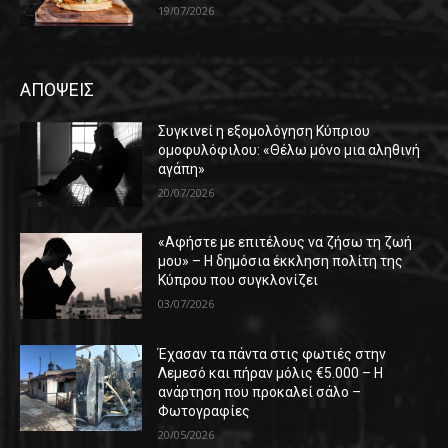
19/07/2026
ΑΠΟΨΕΙΣ
Συγκινεί η εξομολόγηση Κύπριου
ομοφυλόφιλου: «Θέλω μόνο μια αληθινή
αγάπη»
20/07/2026
«Αφήστε με επιτέλους να ζήσω τη ζωή
μου» – Η δημόσια έκκληση πολίτη της
Κύπρου που συγκλονίζει
03/07/2026
Έχασαν τα πάντα στις φωτιές στην
Λεμεσό και πήραν μόλις €5.000 – Η
ανάρτηση που προκαλεί σάλο –
Φωτογραφίες
20/05/2026