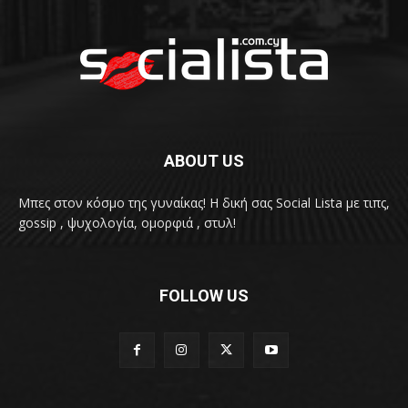
ABOUT US
Μπες στον κόσμο της γυναίκας! H δική σας Social Lista με τιπς,
gossip , ψυχολογία, ομορφιά , στυλ!
FOLLOW US