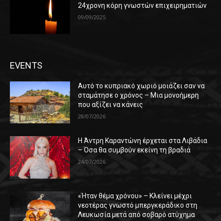
24χρονη κόρη γνωστών επιχειρηματιών
09/09/2025
EVENTS
Αυτό το κυπριακό χωριό μοιάζει σαν να
σταμάτησε ο χρόνος – Μια μονοήμερη
που αξίζει να κάνεις
28/07/2026
Η Άντρη Καραντώνη έρχεται στα Λιβάδια
– Όσα θα συμβούν εκείνη τη βραδιά
24/07/2026
«Ήταν θέμα χρόνου» – Κλείνει μέχρι
νεοτέρας γνωστό μπεργκεράδικο στη
Λευκωσία μετά από σοβαρό ατύχημα