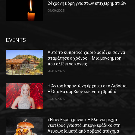
24χρονη κόρη γνωστών επιχειρηματιών
09/09/2025
EVENTS
Αυτό το κυπριακό χωριό μοιάζει σαν να
σταμάτησε ο χρόνος – Μια μονοήμερη
που αξίζει να κάνεις
28/07/2026
Η Άντρη Καραντώνη έρχεται στα Λιβάδια
– Όσα θα συμβούν εκείνη τη βραδιά
24/07/2026
«Ήταν θέμα χρόνου» – Κλείνει μέχρι
νεοτέρας γνωστό μπεργκεράδικο στη
Λευκωσία μετά από σοβαρό ατύχημα