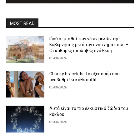
MOST READ
Ιδού οι μισθοί των νέων μελών της
Κυβέρνησης μετά τον ανασχηματισμό –
Οι καθαρές απολαβές ανά θέση
05/08/2026
Chunky bracelets: Το αξεσουάρ που
αναβαθμίζει κάθε outfit
05/08/2026
Αυτά είναι τα πιο ελκυστικά ζώδια του
κύκλου
05/08/2026