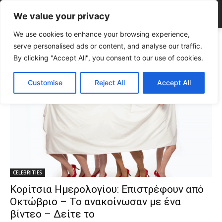
We value your privacy
We use cookies to enhance your browsing experience,
Tags
Έλενα Ευσταθίου
serve personalised ads or content, and analyse our traffic.
Tag:
Έλενα Ευσταθίου
By clicking "Accept All", you consent to our use of cookies.
Customise
Reject All
Accept All
CELEBRITIES
Κορίτσια Ημερολογίου: Επιστρέφουν από
Οκτώβριο – Το ανακοίνωσαν με ένα
βίντεο – Δείτε το