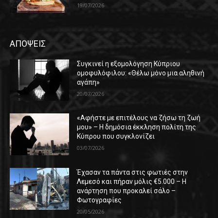
19/07/2026
ΑΠΟΨΕΙΣ
Συγκινεί η εξομολόγηση Κύπριου
ομοφυλόφιλου: «Θέλω μόνο μια αληθινή
αγάπη»
20/07/2026
«Αφήστε με επιτέλους να ζήσω τη ζωή
μου» – Η δημόσια έκκληση πολίτη της
Κύπρου που συγκλονίζει
03/07/2026
Έχασαν τα πάντα στις φωτιές στην
Λεμεσό και πήραν μόλις €5.000 – Η
ανάρτηση που προκαλεί σάλο –
Φωτογραφίες
20/05/2026