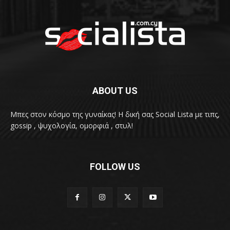
ABOUT US
Μπες στον κόσμο της γυναίκας! H δική σας Social Lista με τιπς,
gossip , ψυχολογία, ομορφιά , στυλ!
FOLLOW US