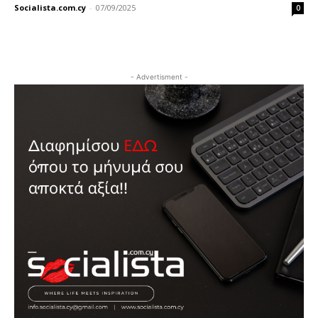
Socialista.com.cy
-
07/09/2025
0
- Advertisment -