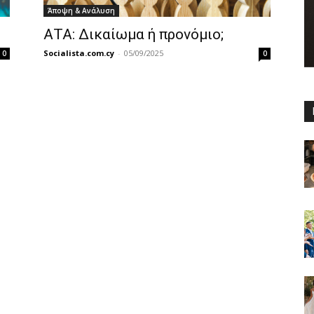
Άποψη & Ανάλυση
ΑΤΑ: Δικαίωμα ή προνόμιο;
Socialista.com.cy
-
05/09/2025
0
0