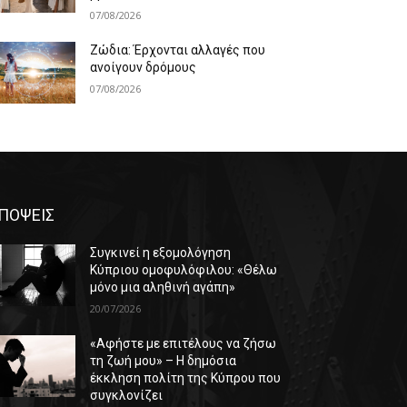
07/08/2026
Ζώδια: Έρχονται αλλαγές που
ανοίγουν δρόμους
07/08/2026
ΠΟΨΕΙΣ
Συγκινεί η εξομολόγηση
Κύπριου ομοφυλόφιλου: «Θέλω
μόνο μια αληθινή αγάπη»
20/07/2026
«Αφήστε με επιτέλους να ζήσω
τη ζωή μου» – Η δημόσια
έκκληση πολίτη της Κύπρου που
συγκλονίζει