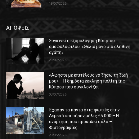
19/07/2026
ΑΠΟΨΕΙΣ
Συγκινεί η εξομολόγηση Κύπριου
ομοφυλόφιλου: «Θέλω μόνο μια αληθινή
αγάπη»
20/07/2026
«Αφήστε με επιτέλους να ζήσω τη ζωή
μου» – Η δημόσια έκκληση πολίτη της
Κύπρου που συγκλονίζει
03/07/2026
Έχασαν τα πάντα στις φωτιές στην
Λεμεσό και πήραν μόλις €5.000 – Η
ανάρτηση που προκαλεί σάλο –
Φωτογραφίες
20/05/2026