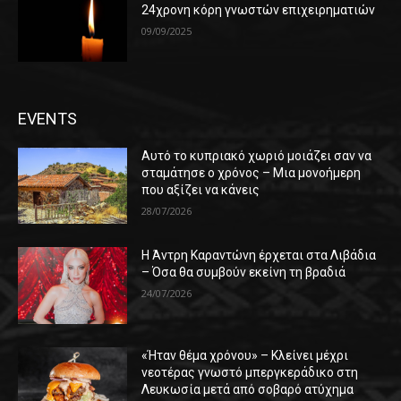
24χρονη κόρη γνωστών επιχειρηματιών
09/09/2025
EVENTS
Αυτό το κυπριακό χωριό μοιάζει σαν να
σταμάτησε ο χρόνος – Μια μονοήμερη
που αξίζει να κάνεις
28/07/2026
Η Άντρη Καραντώνη έρχεται στα Λιβάδια
– Όσα θα συμβούν εκείνη τη βραδιά
24/07/2026
«Ήταν θέμα χρόνου» – Κλείνει μέχρι
νεοτέρας γνωστό μπεργκεράδικο στη
Λευκωσία μετά από σοβαρό ατύχημα