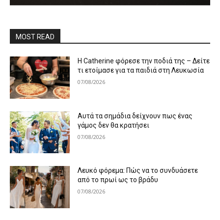
MOST READ
Η Catherine φόρεσε την ποδιά της – Δείτε
τι ετοίμασε για τα παιδιά στη Λευκωσία
07/08/2026
Αυτά τα σημάδια δείχνουν πως ένας
γάμος δεν θα κρατήσει
07/08/2026
Λευκό φόρεμα: Πώς να το συνδυάσετε
από το πρωί ως το βράδυ
07/08/2026