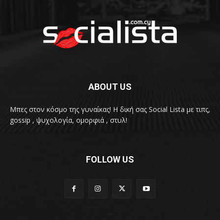
ABOUT US
Μπες στον κόσμο της γυναίκας! H δική σας Social Lista με τιπς,
gossip , ψυχολογία, ομορφιά , στυλ!
FOLLOW US