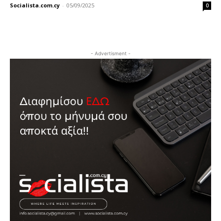
Socialista.com.cy
-
05/09/2025
0
- Advertisment -