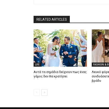
RELATED ARTICLES
LIFE
FASHION & 
Αυτά τα σημάδια δείχνουν πως ένας
Λευκό φόρε
γάμος δεν θα κρατήσει
συνδυάσετε
βράδυ