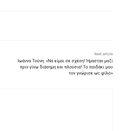
Next article
Ιωάννα Τούνη: «Να είμαι σε σχέση! Ήμασταν μαζί
πριν γίνω διάσημη και πλούσια! Το παιδάκι μου
τον γνώρισε ως φίλο»