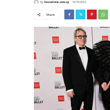
By
Socialista.com.cy
10/10/2025
Share