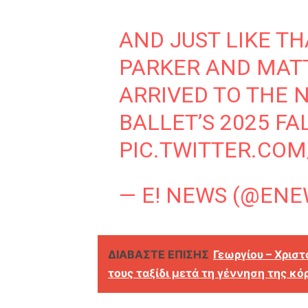
AND JUST LIKE TH
PARKER AND MAT
ARRIVED TO THE 
BALLET’S 2025 FA
PIC.TWITTER.CO
— E! NEWS (@EN
ΔΙΑΒΑΣΤΕ ΕΠΙΣΗΣ
Γεωργίου – Χρισ
τους ταξίδι μετά τη γέννηση της κό