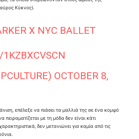
Μαύρος Κύκνος).
ARKER X NYC BALLET
M/1KZBXCVSCN
OPCULTURE)
OCTOBER 8,
νιση, επέλεξε να πιάσει τα μαλλιά της σε ένα κομψό
α πειραματίζεται με τη μόδα δεν είναι κάτι
χαρακτηριστικά, δεν μετανιώνει για καμία από τις
ρόνια.