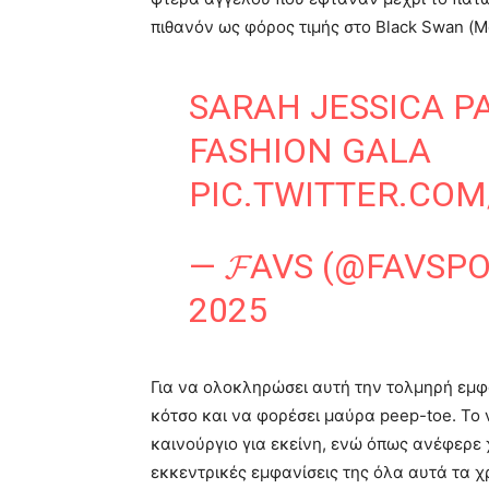
πιθανόν ως φόρος τιμής στο Black Swan (
SARAH JESSICA P
FASHION GALA
PIC.TWITTER.CO
— 𝓕AVS (@FAVSP
2025
Για να ολοκληρώσει αυτή την τολμηρή εμφά
κότσο και να φορέσει μαύρα peep-toe. Το ν
καινούργιο για εκείνη, ενώ όπως ανέφερε 
εκκεντρικές εμφανίσεις της όλα αυτά τα χ