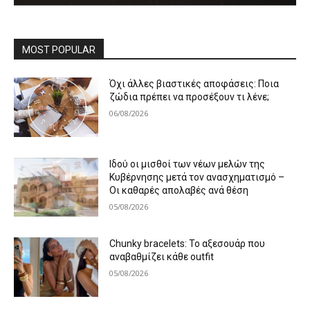
MOST POPULAR
Όχι άλλες βιαστικές αποφάσεις: Ποια
ζώδια πρέπει να προσέξουν τι λένε;
06/08/2026
Ιδού οι μισθοί των νέων μελών της
Κυβέρνησης μετά τον ανασχηματισμό –
Οι καθαρές απολαβές ανά θέση
05/08/2026
Chunky bracelets: Το αξεσουάρ που
αναβαθμίζει κάθε outfit
05/08/2026