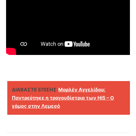
ΔΙΑΒΑΣΤΕ ΕΠΙΣΗΣ
Μαρλέν Αγγελίδου:
Παντρεύτηκε η τραγουδίστρια των Hi5 – Ο
γάμος στην Λεμεσό