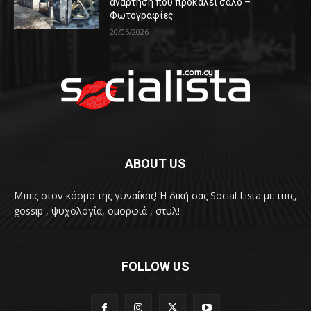
ανάρτηση που προκαλεί σάλο –
Φωτογραφίες
20/05/2026
ABOUT US
Μπες στον κόσμο της γυναίκας! H δική σας Social Lista με τιπς,
gossip , ψυχολογία, ομορφιά , στυλ!
FOLLOW US