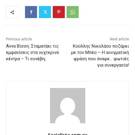
Previous article
Next article
Άννα Βίσση: Σταματάει τις
Κούλλης Νικολάου ποζάρει
εμφανίσεις στα νυχτερινά
με τον Μπέο – Η αινιγματική
κέντρα – Τι συνέβη;
φράση που άναψε… φωτιές
για συνεργασία!
Socialista.com.cy