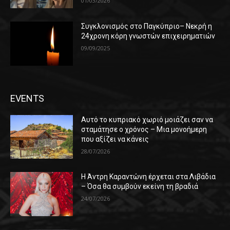
01/03/2026
Συγκλονισμός στο Παγκύπριο– Νεκρή η
24χρονη κόρη γνωστών επιχειρηματιών
09/09/2025
EVENTS
Αυτό το κυπριακό χωριό μοιάζει σαν να
σταμάτησε ο χρόνος – Μια μονοήμερη
που αξίζει να κάνεις
28/07/2026
Η Άντρη Καραντώνη έρχεται στα Λιβάδια
– Όσα θα συμβούν εκείνη τη βραδιά
24/07/2026