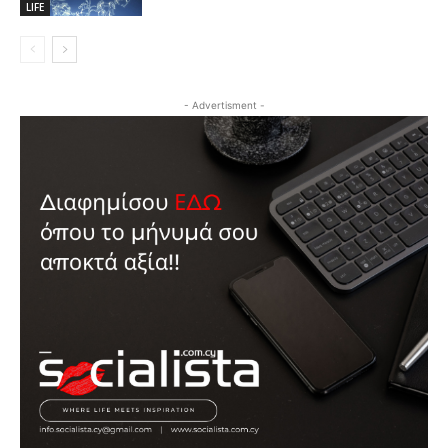
LIFE
- Advertisment -