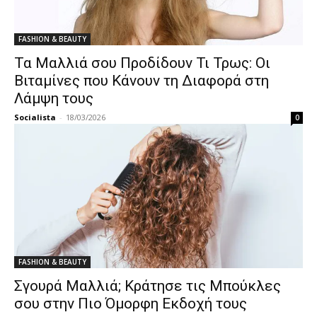
FASHION & BEAUTY
Τα Μαλλιά σου Προδίδουν Τι Τρως: Οι
Βιταμίνες που Κάνουν τη Διαφορά στη
Λάμψη τους
Socialista
-
18/03/2026
0
FASHION & BEAUTY
Σγουρά Μαλλιά; Κράτησε τις Μπούκλες
σου στην Πιο Όμορφη Εκδοχή τους