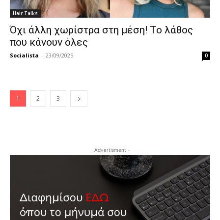
Hair Talks
Όχι άλλη χωρίστρα στη μέση! Το λάθος
που κάνουν όλες
Socialista
-
23/09/2025
0
1
2
3
- Advertisment -