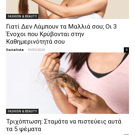
FASHION & BEAUTY
Γιατί Δεν Λάμπουν τα Μαλλιά σου; Οι 3
Ένοχοι που Κρύβονται στην
Καθημερινότητά σου
Socialista
-
03/03/2026
0
FASHION & BEAUTY
Τριχόπτωση: Σταμάτα να πιστεύεις αυτά
τα 5 ψέματα