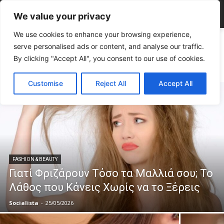
We value your privacy
We use cookies to enhance your browsing experience,
Home
ΣΤΗΛΕΣ
serve personalised ads or content, and analyse our traffic.
ΣΤΗΛΕΣ
By clicking "Accept All", you consent to our use of cookies.
Customise
Reject All
Accept All
FASHION & BEAUTY
Γιατί Φριζάρουν Τόσο τα Μαλλιά σου; Το
Λάθος που Κάνεις Χωρίς να το Ξέρεις
Socialista
-
25/05/2026