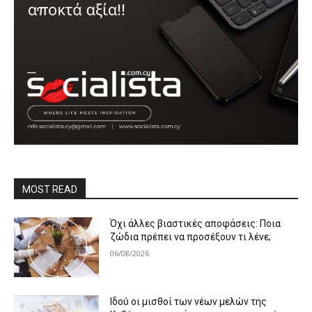
MOST READ
Όχι άλλες βιαστικές αποφάσεις: Ποια
ζώδια πρέπει να προσέξουν τι λένε;
06/08/2026
Ιδού οι μισθοί των νέων μελών της