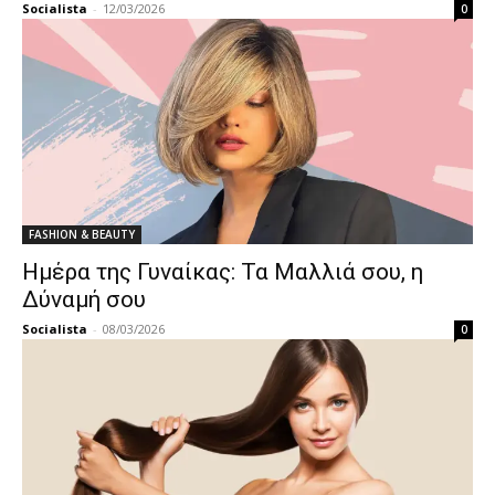
Socialista
-
12/03/2026
0
FASHION & BEAUTY
Ημέρα της Γυναίκας: Τα Μαλλιά σου, η
Δύναμή σου
Socialista
-
08/03/2026
0