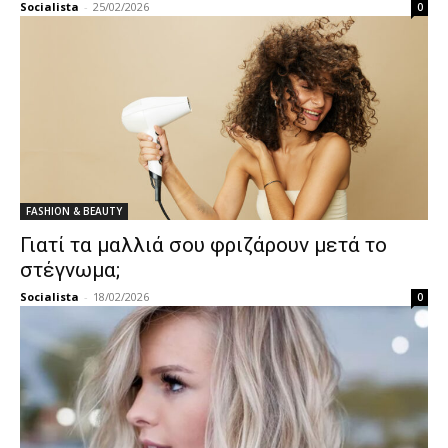
Socialista
-
25/02/2026
0
FASHION & BEAUTY
Γιατί τα μαλλιά σου φριζάρουν μετά το
στέγνωμα;
Socialista
-
18/02/2026
0