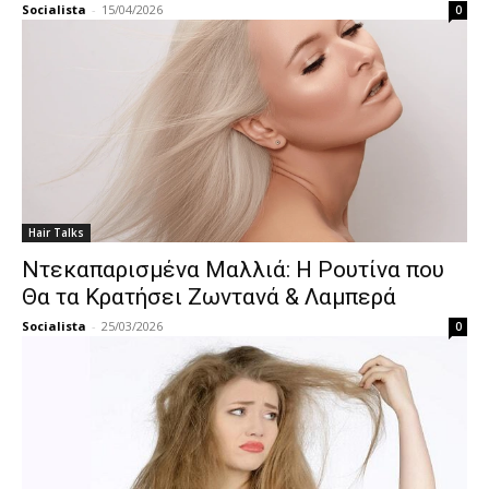
Socialista
-
15/04/2026
0
Hair Talks
Ντεκαπαρισμένα Μαλλιά: Η Ρουτίνα που
Θα τα Κρατήσει Ζωντανά & Λαμπερά
Socialista
-
25/03/2026
0