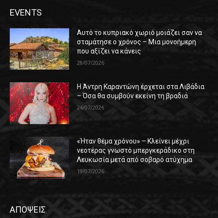
EVENTS
Αυτό το κυπριακό χωριό μοιάζει σαν να
σταμάτησε ο χρόνος – Μια μονοήμερη
που αξίζει να κάνεις
28/07/2026
Η Άντρη Καραντώνη έρχεται στα Λιβάδια
– Όσα θα συμβούν εκείνη τη βραδιά
24/07/2026
«Ήταν θέμα χρόνου» – Κλείνει μέχρι
νεοτέρας γνωστό μπεργκεράδικο στη
Λευκωσία μετά από σοβαρό ατύχημα
19/07/2026
ΑΠΟΨΕΙΣ