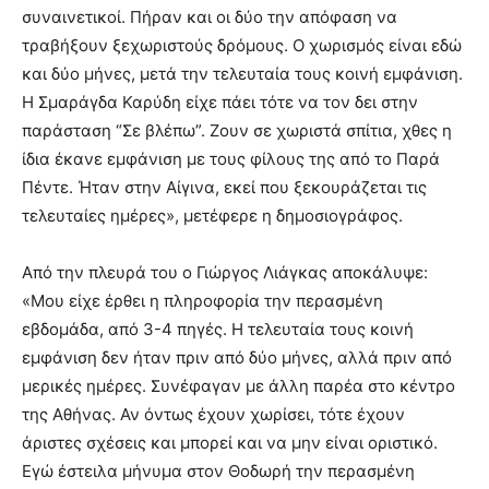
συναινετικοί. Πήραν και οι δύο την απόφαση να
τραβήξουν ξεχωριστούς δρόμους. Ο χωρισμός είναι εδώ
και δύο μήνες, μετά την τελευταία τους κοινή εμφάνιση.
Η Σμαράγδα Καρύδη είχε πάει τότε να τον δει στην
παράσταση “Σε βλέπω”. Ζουν σε χωριστά σπίτια, χθες η
ίδια έκανε εμφάνιση με τους φίλους της από το Παρά
Πέντε. Ήταν στην Αίγινα, εκεί που ξεκουράζεται τις
τελευταίες ημέρες», μετέφερε η δημοσιογράφος.
Από την πλευρά του ο Γιώργος Λιάγκας αποκάλυψε:
«Μου είχε έρθει η πληροφορία την περασμένη
εβδομάδα, από 3-4 πηγές. Η τελευταία τους κοινή
εμφάνιση δεν ήταν πριν από δύο μήνες, αλλά πριν από
μερικές ημέρες. Συνέφαγαν με άλλη παρέα στο κέντρο
της Αθήνας. Αν όντως έχουν χωρίσει, τότε έχουν
άριστες σχέσεις και μπορεί και να μην είναι οριστικό.
Εγώ έστειλα μήνυμα στον Θοδωρή την περασμένη