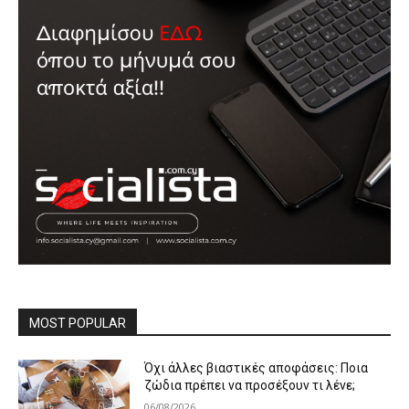
MOST POPULAR
Όχι άλλες βιαστικές αποφάσεις: Ποια
ζώδια πρέπει να προσέξουν τι λένε;
06/08/2026