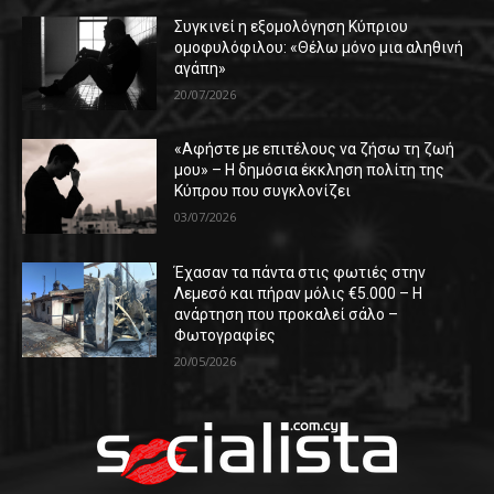
Συγκινεί η εξομολόγηση Κύπριου
ομοφυλόφιλου: «Θέλω μόνο μια αληθινή
αγάπη»
20/07/2026
«Αφήστε με επιτέλους να ζήσω τη ζωή
μου» – Η δημόσια έκκληση πολίτη της
Κύπρου που συγκλονίζει
03/07/2026
Έχασαν τα πάντα στις φωτιές στην
Λεμεσό και πήραν μόλις €5.000 – Η
ανάρτηση που προκαλεί σάλο –
Φωτογραφίες
20/05/2026