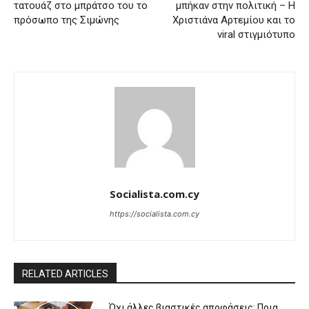
τατουάζ στο μπράτσο του το
μπήκαν στην πολιτική – Η
πρόσωπο της Σιμώνης
Χριστιάνα Αρτεμίου και το
viral στιγμιότυπο
Socialista.com.cy
https://socialista.com.cy
RELATED ARTICLES
Όχι άλλες βιαστικές αποφάσεις: Ποια