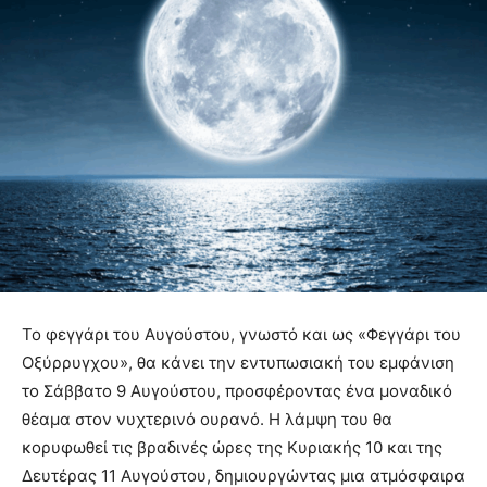
Το φεγγάρι του Αυγούστου, γνωστό και ως «Φεγγάρι του
Οξύρρυγχου», θα κάνει την εντυπωσιακή του εμφάνιση
το Σάββατο 9 Αυγούστου, προσφέροντας ένα μοναδικό
θέαμα στον νυχτερινό ουρανό. Η λάμψη του θα
κορυφωθεί τις βραδινές ώρες της Κυριακής 10 και της
Δευτέρας 11 Αυγούστου, δημιουργώντας μια ατμόσφαιρα