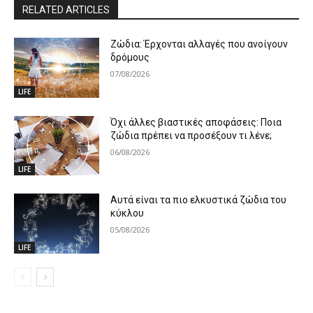
RELATED ARTICLES
Ζώδια: Έρχονται αλλαγές που ανοίγουν
δρόμους
07/08/2026
LIFE
Όχι άλλες βιαστικές αποφάσεις: Ποια
ζώδια πρέπει να προσέξουν τι λένε;
06/08/2026
LIFE
Αυτά είναι τα πιο ελκυστικά ζώδια του
κύκλου
05/08/2026
LIFE