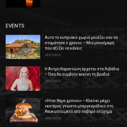
EVENTS
Αυτό το κυπριακό χωριό μοιάζει σαν να
σταμάτησε ο χρόνος – Μια μονοήμερη
που αξίζει να κάνεις
28/07/2026
Η Άντρη Καραντώνη έρχεται στα Λιβάδια
– Όσα θα συμβούν εκείνη τη βραδιά
24/07/2026
«Ήταν θέμα χρόνου» – Κλείνει μέχρι
νεοτέρας γνωστό μπεργκεράδικο στη
Λευκωσία μετά από σοβαρό ατύχημα
19/07/2026