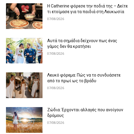
Η Catherine φόρεσε την ποδιά της – Δείτε
τι ετοίμασε για τα παιδιά στη Λευκωσία
07/08/2026
Αυτά τα σημάδια δείχνουν πως ένας
γάμος δεν θα κρατήσει
07/08/2026
Λευκό φόρεμα: Πώς να το συνδυάσετε
από το πρωί ως το βράδυ
07/08/2026
Ζώδια: Έρχονται αλλαγές που ανοίγουν
δρόμους
07/08/2026