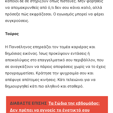
κάποιοι δε σε στηρίζουν όπως πίστευες. Μην φοβηθείς
να απομακρυνθείς από ό,τι δεν σου κάνει καλό, αλλά
πρόσεξε πώς εκφράζεσαι. Ο εγωισμός μπορεί να φέρει
συγκρούσεις.
Ταύρος
Η Πανσέληνος επηρεάζει τον τομέα καριέρας και
δημόσιας εικόνας. Ίσως προκύψουν εντάσεις ή
αποκαλύψεις στο επαγγελματικό σου περιβάλλον, που
σε αναγκάζουν να πάρεις αποφάσεις χωρίς να το έχεις
προγραμματίσει. Κράτησε την ψυχραιμία σου και
απέφυγε απότομες κινήσεις. Κάτι τελειώνει για να
δημιουργηθεί κάτι πιο αληθινό και σταθερό.
ΔΙΑΒΑΣΤΕ ΕΠΙΣΗΣ
Τα ζώδια της εβδομάδας:
Δεν πρέπει να αγνοείς το ένστικτό σου