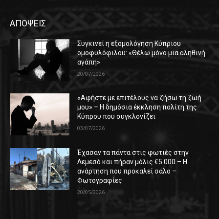
ΑΠΟΨΕΙΣ
Συγκινεί η εξομολόγηση Κύπριου
ομοφυλόφιλου: «Θέλω μόνο μια αληθινή
αγάπη»
20/07/2026
«Αφήστε με επιτέλους να ζήσω τη ζωή
μου» – Η δημόσια έκκληση πολίτη της
Κύπρου που συγκλονίζει
03/07/2026
Έχασαν τα πάντα στις φωτιές στην
Λεμεσό και πήραν μόλις €5.000 – Η
ανάρτηση που προκαλεί σάλο –
Φωτογραφίες
20/05/2026