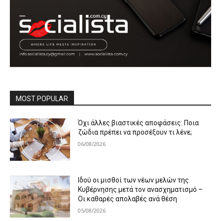
MOST POPULAR
Όχι άλλες βιαστικές αποφάσεις: Ποια
ζώδια πρέπει να προσέξουν τι λένε;
06/08/2026
Ιδού οι μισθοί των νέων μελών της
Κυβέρνησης μετά τον ανασχηματισμό –
Οι καθαρές απολαβές ανά θέση
05/08/2026