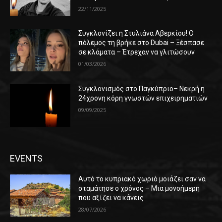
22/11/2025
Συγκλονίζει η Στυλιάνα Αβερκίου! Ο
πόλεμος τη βρήκε στο Dubai – Ξέσπασε
σε κλάματα – Έτρεχαν να γλιτώσουν
01/03/2026
Συγκλονισμός στο Παγκύπριο– Νεκρή η
24χρονη κόρη γνωστών επιχειρηματιών
09/09/2025
EVENTS
Αυτό το κυπριακό χωριό μοιάζει σαν να
σταμάτησε ο χρόνος – Μια μονοήμερη
που αξίζει να κάνεις
28/07/2026