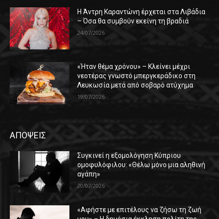
Η Άντρη Καραντώνη έρχεται στα Λιβάδια
– Όσα θα συμβούν εκείνη τη βραδιά
24/07/2026
«Ήταν θέμα χρόνου» – Κλείνει μέχρι
νεοτέρας γνωστό μπεργκεράδικο στη
Λευκωσία μετά από σοβαρό ατύχημα
19/07/2026
ΑΠΟΨΕΙΣ
Συγκινεί η εξομολόγηση Κύπριου
ομοφυλόφιλου: «Θέλω μόνο μια αληθινή
αγάπη»
20/07/2026
«Αφήστε με επιτέλους να ζήσω τη ζωή