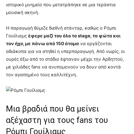
ιστορικό μνημείο που μετατράπηκε σε μια τεράστια
μουσική σκηνή.
Η παραγωγή θύμιζε διεθνή στάνταρ, καθώς ο Ρόμπι
Γουίλιαμς
έφερε μαζί του όλο το stage, τα φώτα και
τον ήχο, με πάνω από 150 άτομα
να εργάζονται
αδιάκοπα για να στηθεί η υπερπαραγωγή. Από νωρίς, οι
ουρές έξω από το στάδιο έφταναν μέχρι την Αρδηττού,
με χιλιάδες fans να ανυπομονούν να δουν από κοντά
τον αγαπημένο τους καλλιτέχνη.
Μια βραδιά που θα μείνει
αξέχαστη για τους fans του
Ρόμπι Γουίλιαμς