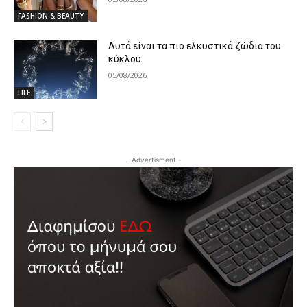
FASHION & BEAUTY
Αυτά είναι τα πιο ελκυστικά ζώδια του
κύκλου
05/08/2026
LIFE
- Advertisment -