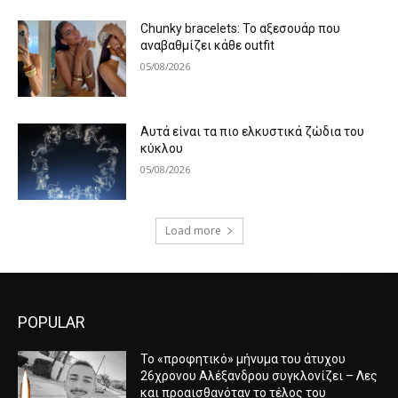
Chunky bracelets: Το αξεσουάρ που
αναβαθμίζει κάθε outfit
05/08/2026
Αυτά είναι τα πιο ελκυστικά ζώδια του
κύκλου
05/08/2026
Load more
POPULAR
Το «προφητικό» μήνυμα του άτυχου
26χρονου Αλέξανδρου συγκλονίζει – Λες
και προαισθανόταν το τέλος του