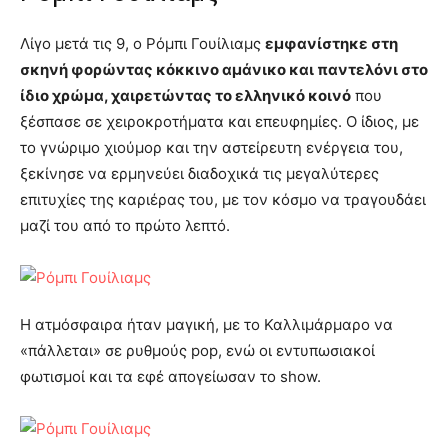
Λίγο μετά τις 9, ο Ρόμπι Γουίλιαμς
εμφανίστηκε στη
σκηνή φορώντας κόκκινο αμάνικο και παντελόνι στο
ίδιο χρώμα, χαιρετώντας το ελληνικό κοινό
που
ξέσπασε σε χειροκροτήματα και επευφημίες. Ο ίδιος, με
το γνώριμο χιούμορ και την αστείρευτη ενέργεια του,
ξεκίνησε να ερμηνεύει διαδοχικά τις μεγαλύτερες
επιτυχίες της καριέρας του, με τον κόσμο να τραγουδάει
μαζί του από το πρώτο λεπτό.
Η ατμόσφαιρα ήταν μαγική, με το Καλλιμάρμαρο να
«πάλλεται» σε ρυθμούς pop, ενώ οι εντυπωσιακοί
φωτισμοί και τα εφέ απογείωσαν το show.