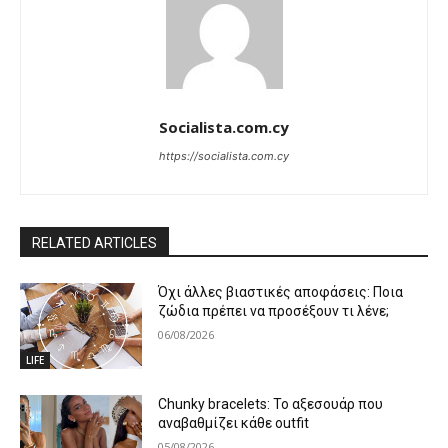
Socialista.com.cy
https://socialista.com.cy
RELATED ARTICLES
Όχι άλλες βιαστικές αποφάσεις: Ποια
ζώδια πρέπει να προσέξουν τι λένε;
06/08/2026
LIFE
Chunky bracelets: Το αξεσουάρ που
αναβαθμίζει κάθε outfit
05/08/2026